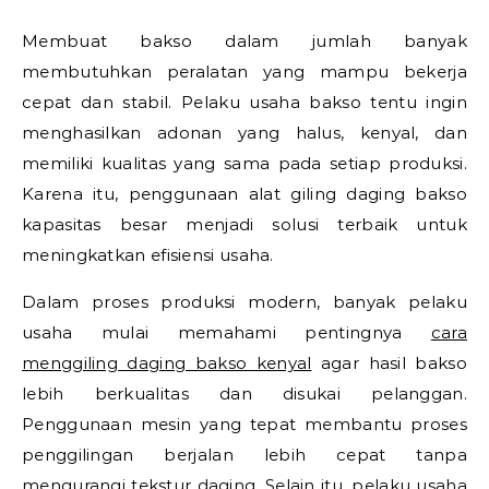
Membuat bakso dalam jumlah banyak
membutuhkan peralatan yang mampu bekerja
cepat dan stabil. Pelaku usaha bakso tentu ingin
menghasilkan adonan yang halus, kenyal, dan
memiliki kualitas yang sama pada setiap produksi.
Karena itu, penggunaan alat giling daging bakso
kapasitas besar menjadi solusi terbaik untuk
meningkatkan efisiensi usaha.
Dalam proses produksi modern, banyak pelaku
usaha mulai memahami pentingnya
cara
menggiling daging bakso kenyal
agar hasil bakso
lebih berkualitas dan disukai pelanggan.
Penggunaan mesin yang tepat membantu proses
penggilingan berjalan lebih cepat tanpa
mengurangi tekstur daging. Selain itu, pelaku usaha