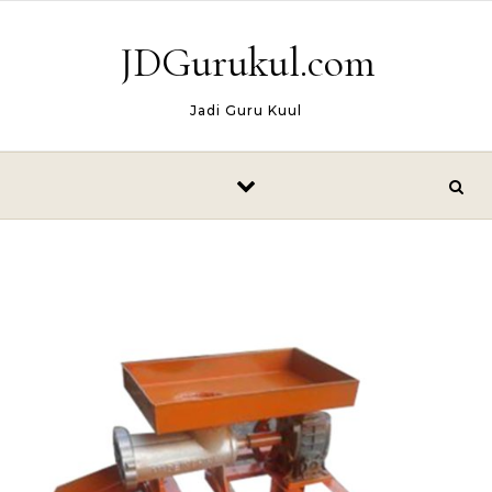
Skip to content
JDGurukul.com
Jadi Guru Kuul