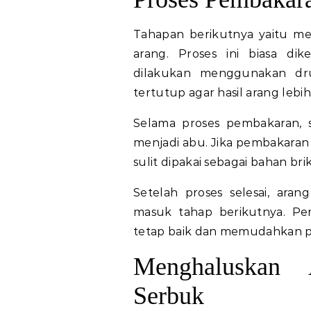
Tahapan berikutnya yaitu m
arang. Proses ini biasa di
dilakukan menggunakan dr
tertutup agar hasil arang lebi
Selama proses pembakaran, 
menjadi abu. Jika pembakaran 
sulit dipakai sebagai bahan brik
Setelah proses selesai, ara
masuk tahap berikutnya. Pe
tetap baik dan memudahkan p
Menghaluskan
Serbuk