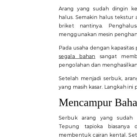
Arang yang sudah dingin k
halus. Semakin halus tekstur
briket nantinya. Penghal
menggunakan mesin penghan
Pada usaha dengan kapasitas
segala bahan
sangat memba
pengolahan dan menghasilkan 
Setelah menjadi serbuk, ara
yang masih kasar. Langkah ini p
Mencampur Bahan
Serbuk arang yang sudah 
Tepung tapioka biasanya 
membentuk cairan kental. Set