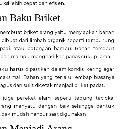
ksi lebih cepat dan efisien.
n Baku Briket
membuat briket arang yaitu menyiapkan bahan
dibuat dari limbah organik seperti tempurung
 padi, atau potongan bambu. Bahan tersebut
ar dan mampu menghasilkan panas cukup lama.
u harus dipastikan dalam kondisi kering agar
maksimal. Bahan yang terlalu lembap biasanya
gus dan sulit dicetak menjadi briket padat.
 juga perekat alami seperti tepung tapioka.
rang menyatu dengan baik sehingga bentuk
 tidak mudah hancur saat digunakan.
an Menjadi Arang