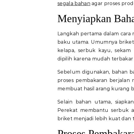
segala bahan
agar proses produ
Menyiapkan Baha
Langkah pertama dalam cara 
baku utama. Umumnya briket 
kelapa, serbuk kayu, sekam
dipilih karena mudah terbak
Sebelum digunakan, bahan bak
proses pembakaran berjalan 
membuat hasil arang kurang ba
Selain bahan utama, siapkan
Perekat membantu serbuk a
briket menjadi lebih kuat dan
Proses Pembakar