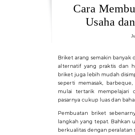
Cara Membua
Usaha da
Ju
Briket arang semakin banyak
alternatif yang praktis dan 
briket juga lebih mudah dis
seperti memasak, barbeque,
mulai tertarik mempelajari
pasarnya cukup luas dan bah
Pembuatan briket sebenarnya
langkah yang tepat. Bahkan 
berkualitas dengan peralata