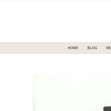
Skip to content
HOME
BLOG
RE