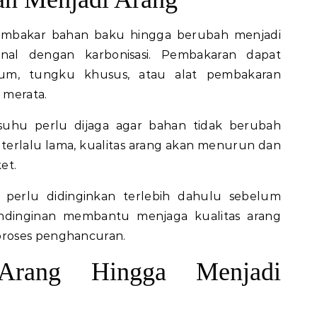
embakar bahan baku hingga berubah menjadi
kenal dengan karbonisasi. Pembakaran dapat
um, tungku khusus, atau alat pembakaran
h merata.
suhu perlu dijaga agar bahan tidak berubah
terlalu lama, kualitas arang akan menurun dan
et.
ng perlu didinginkan terlebih dahulu sebelum
ndinginan membantu menjaga kualitas arang
roses penghancuran.
 Arang Hingga Menjadi