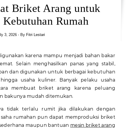
t Briket Arang untuk
n Kebutuhan Rumah
ly 3, 2026
- By
Fitri Lestari
 digunakan karena mampu menjadi bahan bakar
hemat. Selain menghasilkan panas yang stabil,
impan dan digunakan untuk berbagai kebutuhan
 hingga usaha kuliner. Banyak pelaku usaha
 cara membuat briket arang karena peluang
an bakunya mudah ditemukan.
 tidak terlalu rumit jika dilakukan dengan
usaha rumahan pun dapat memproduksi briket
n sederhana maupun bantuan
mesin briket arang