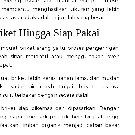
an menggunakan alat manual maupun mesin
n membantu menghasilkan ukuran yang lebih
sitas produksi dalam jumlah yang besar.
ket Hingga Siap Pakai
mbuat briket arang yaitu proses pengeringan.
awah sinar matahari atau menggunakan oven
epat.
at briket lebih keras, tahan lama, dan mudah
ka kadar air masih tinggi, briket biasanya
ulit terbakar dengan secara stabil.
 briket siap dikemas dan dipasarkan. Dengan
ang dapat menjadi produk bernilai jual tinggi
aatkan limbah organik menjadi bahan bakar