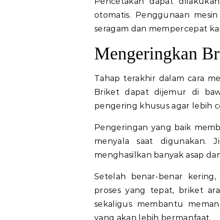
Pencetakan dapat dilakuk
otomatis. Penggunaan mesi
seragam dan mempercepat kapa
Mengeringkan Bri
Tahap terakhir dalam cara me
Briket dapat dijemur di b
pengering khusus agar lebih c
Pengeringan yang baik membu
menyala saat digunakan. Ji
menghasilkan banyak asap dan s
Setelah benar-benar kering,
proses yang tepat, briket ar
sekaligus membantu memanf
yang akan lebih bermanfaat.