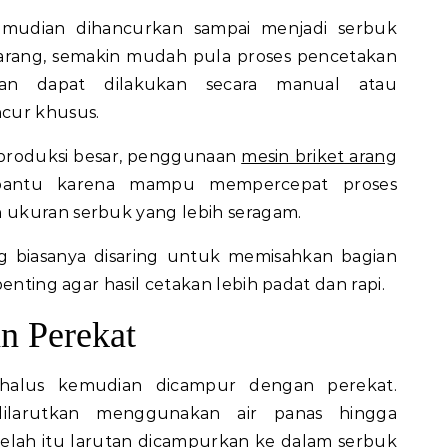
emudian dihancurkan sampai menjadi serbuk
 arang, semakin mudah pula proses pencetakan
usan dapat dilakukan secara manual atau
cur khusus.
 produksi besar, penggunaan
mesin briket arang
ntu karena mampu mempercepat proses
ukuran serbuk yang lebih seragam.
ng biasanya disaring untuk memisahkan bagian
enting agar hasil cetakan lebih padat dan rapi.
 Perekat
halus kemudian dicampur dengan perekat.
dilarutkan menggunakan air panas hingga
elah itu larutan dicampurkan ke dalam serbuk