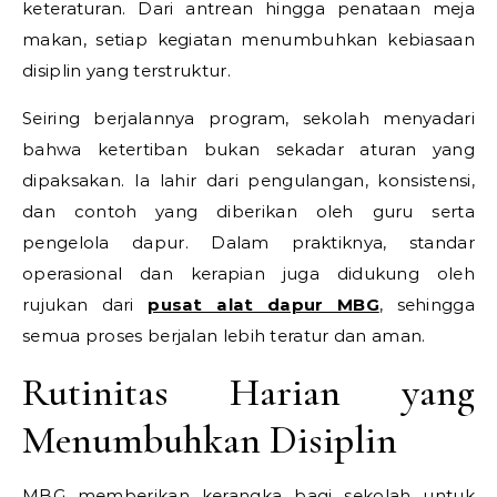
keteraturan. Dari antrean hingga penataan meja
makan, setiap kegiatan menumbuhkan kebiasaan
disiplin yang terstruktur.
Seiring berjalannya program, sekolah menyadari
bahwa ketertiban bukan sekadar aturan yang
dipaksakan. Ia lahir dari pengulangan, konsistensi,
dan contoh yang diberikan oleh guru serta
pengelola dapur. Dalam praktiknya, standar
operasional dan kerapian juga didukung oleh
rujukan dari
pusat alat dapur MBG
, sehingga
semua proses berjalan lebih teratur dan aman.
Rutinitas Harian yang
Menumbuhkan Disiplin
MBG memberikan kerangka bagi sekolah untuk