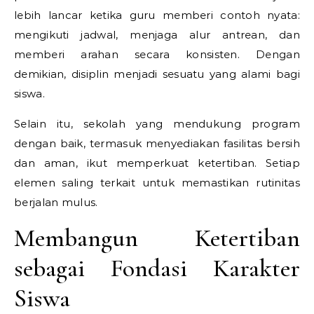
lebih lancar ketika guru memberi contoh nyata:
mengikuti jadwal, menjaga alur antrean, dan
memberi arahan secara konsisten. Dengan
demikian, disiplin menjadi sesuatu yang alami bagi
siswa.
Selain itu, sekolah yang mendukung program
dengan baik, termasuk menyediakan fasilitas bersih
dan aman, ikut memperkuat ketertiban. Setiap
elemen saling terkait untuk memastikan rutinitas
berjalan mulus.
Membangun Ketertiban
sebagai Fondasi Karakter
Siswa