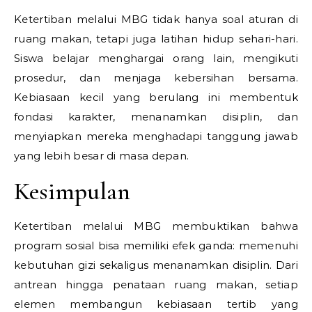
Ketertiban melalui MBG tidak hanya soal aturan di
ruang makan, tetapi juga latihan hidup sehari-hari.
Siswa belajar menghargai orang lain, mengikuti
prosedur, dan menjaga kebersihan bersama.
Kebiasaan kecil yang berulang ini membentuk
fondasi karakter, menanamkan disiplin, dan
menyiapkan mereka menghadapi tanggung jawab
yang lebih besar di masa depan.
Kesimpulan
Ketertiban melalui MBG membuktikan bahwa
program sosial bisa memiliki efek ganda: memenuhi
kebutuhan gizi sekaligus menanamkan disiplin. Dari
antrean hingga penataan ruang makan, setiap
elemen membangun kebiasaan tertib yang