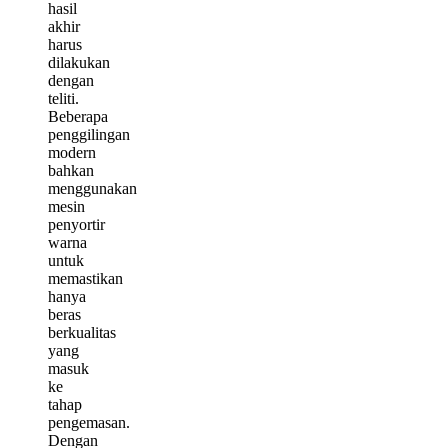
hasil
akhir
harus
dilakukan
dengan
teliti.
Beberapa
penggilingan
modern
bahkan
menggunakan
mesin
penyortir
warna
untuk
memastikan
hanya
beras
berkualitas
yang
masuk
ke
tahap
pengemasan.
Dengan