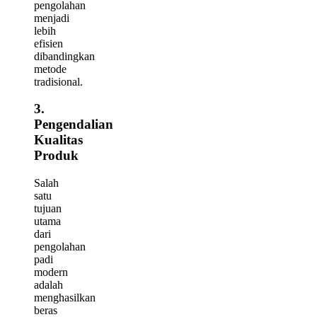
pengolahan
menjadi
lebih
efisien
dibandingkan
metode
tradisional.
3.
Pengendalian
Kualitas
Produk
Salah
satu
tujuan
utama
dari
pengolahan
padi
modern
adalah
menghasilkan
beras