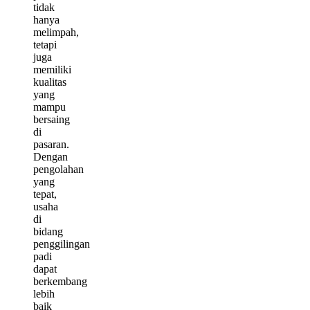
tidak
hanya
melimpah,
tetapi
juga
memiliki
kualitas
yang
mampu
bersaing
di
pasaran.
Dengan
pengolahan
yang
tepat,
usaha
di
bidang
penggilingan
padi
dapat
berkembang
lebih
baik