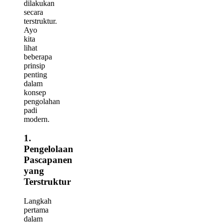
dilakukan
secara
terstruktur.
Ayo
kita
lihat
beberapa
prinsip
penting
dalam
konsep
pengolahan
padi
modern.
1.
Pengelolaan
Pascapanen
yang
Terstruktur
Langkah
pertama
dalam