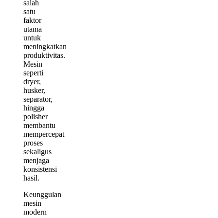
salah
satu
faktor
utama
untuk
meningkatkan
produktivitas.
Mesin
seperti
dryer,
husker,
separator,
hingga
polisher
membantu
mempercepat
proses
sekaligus
menjaga
konsistensi
hasil.
Keunggulan
mesin
modern