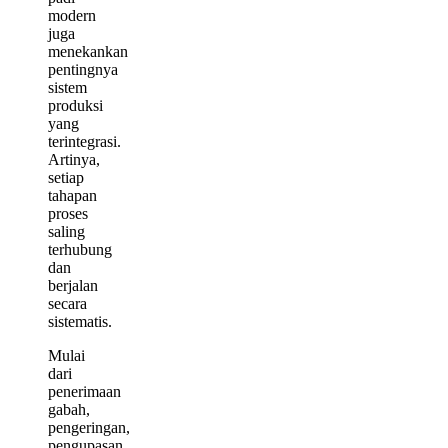
modern
juga
menekankan
pentingnya
sistem
produksi
yang
terintegrasi.
Artinya,
setiap
tahapan
proses
saling
terhubung
dan
berjalan
secara
sistematis.
Mulai
dari
penerimaan
gabah,
pengeringan,
pengupasan