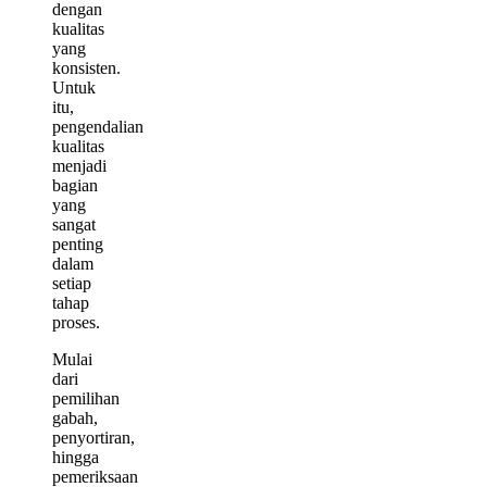
dengan
kualitas
yang
konsisten.
Untuk
itu,
pengendalian
kualitas
menjadi
bagian
yang
sangat
penting
dalam
setiap
tahap
proses.
Mulai
dari
pemilihan
gabah,
penyortiran,
hingga
pemeriksaan