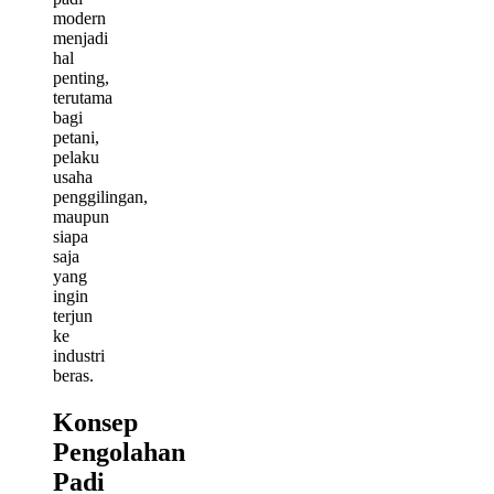
modern
menjadi
hal
penting,
terutama
bagi
petani,
pelaku
usaha
penggilingan,
maupun
siapa
saja
yang
ingin
terjun
ke
industri
beras.
Konsep
Pengolahan
Padi