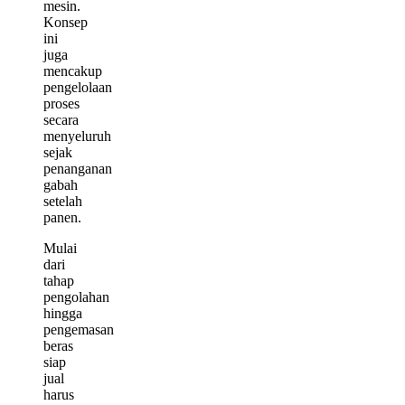
mesin.
Konsep
ini
juga
mencakup
pengelolaan
proses
secara
menyeluruh
sejak
penanganan
gabah
setelah
panen.
Mulai
dari
tahap
pengolahan
hingga
pengemasan
beras
siap
jual
harus