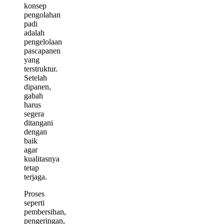
konsep
pengolahan
padi
adalah
pengelolaan
pascapanen
yang
terstruktur.
Setelah
dipanen,
gabah
harus
segera
ditangani
dengan
baik
agar
kualitasnya
tetap
terjaga.
Proses
seperti
pembersihan,
pengeringan,