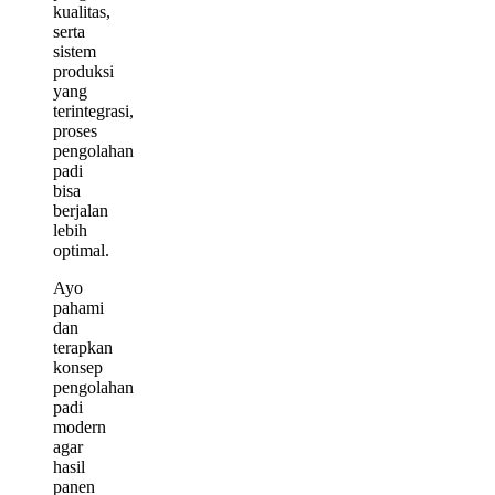
kualitas,
serta
sistem
produksi
yang
terintegrasi,
proses
pengolahan
padi
bisa
berjalan
lebih
optimal.
Ayo
pahami
dan
terapkan
konsep
pengolahan
padi
modern
agar
hasil
panen