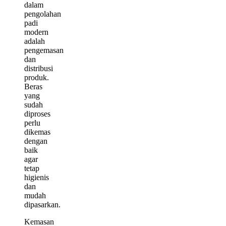
dalam
pengolahan
padi
modern
adalah
pengemasan
dan
distribusi
produk.
Beras
yang
sudah
diproses
perlu
dikemas
dengan
baik
agar
tetap
higienis
dan
mudah
dipasarkan.
Kemasan