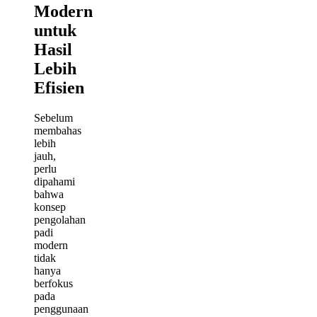
Modern
untuk
Hasil
Lebih
Efisien
Sebelum
membahas
lebih
jauh,
perlu
dipahami
bahwa
konsep
pengolahan
padi
modern
tidak
hanya
berfokus
pada
penggunaan