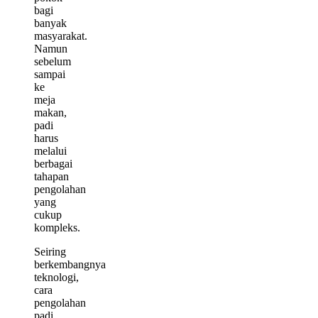
bagi
banyak
masyarakat.
Namun
sebelum
sampai
ke
meja
makan,
padi
harus
melalui
berbagai
tahapan
pengolahan
yang
cukup
kompleks.
Seiring
berkembangnya
teknologi,
cara
pengolahan
padi