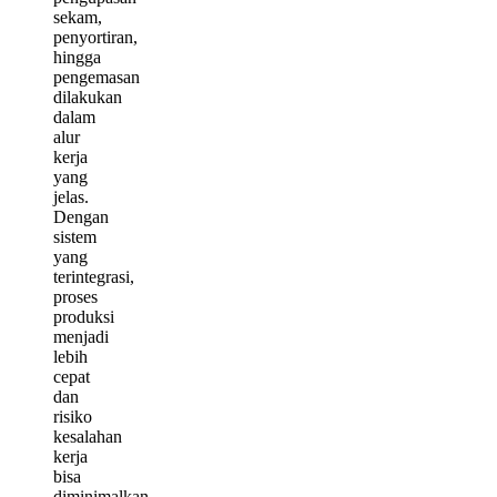
sekam,
penyortiran,
hingga
pengemasan
dilakukan
dalam
alur
kerja
yang
jelas.
Dengan
sistem
yang
terintegrasi,
proses
produksi
menjadi
lebih
cepat
dan
risiko
kesalahan
kerja
bisa
diminimalkan.