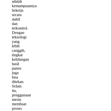
adalah
kemampuannya
bekerja
secara
stabil
dan
terkontrol.
Dengan
teknologi
yang
lebih
canggih,
tingkat
kehilangan
hasil
panen
juga
bisa
ditekan.
Selain
itu,
penggunaan
mesin
membuat
proses