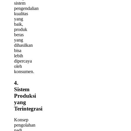
sistem
pengendalian
kualitas
yang
baik,
produk
beras
yang
dihasilkan
bisa
lebih
dipercaya
oleh
konsumen.
4.
Sistem
Produksi
yang
Terintegrasi
Konsep
pengolahan
padi