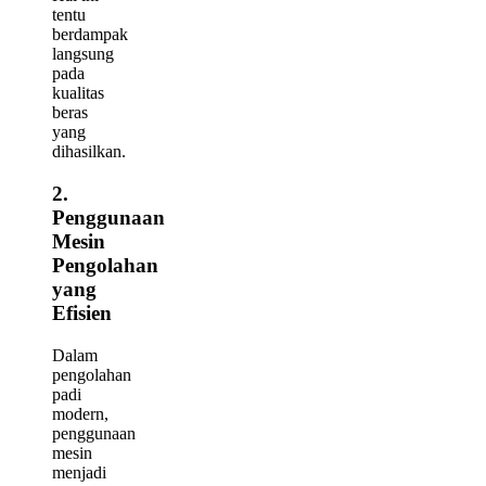
tentu
berdampak
langsung
pada
kualitas
beras
yang
dihasilkan.
2.
Penggunaan
Mesin
Pengolahan
yang
Efisien
Dalam
pengolahan
padi
modern,
penggunaan
mesin
menjadi