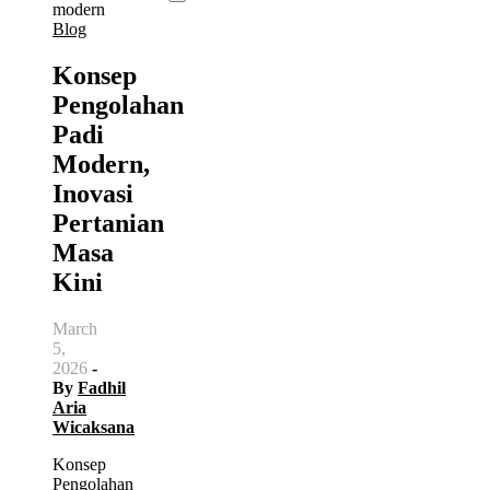
Blog
Konsep
Pengolahan
Padi
Modern,
Inovasi
Pertanian
Masa
Kini
March
5,
2026
-
By
Fadhil
Aria
Wicaksana
Konsep
Pengolahan