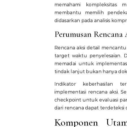
memahami kompleksitas mas
membantu memilih pendekata
didasarkan pada analisis kompr
Perumusan Rencana 
Rencana aksi detail mencantu
target waktu penyelesaian. D
memadai untuk implementasi e
tindak lanjut bukan hanya do
Indikator keberhasilan 
implementasi rencana aksi. S
checkpoint untuk evaluasi par
dari rencana dapat terdeteksi d
Komponen Utam