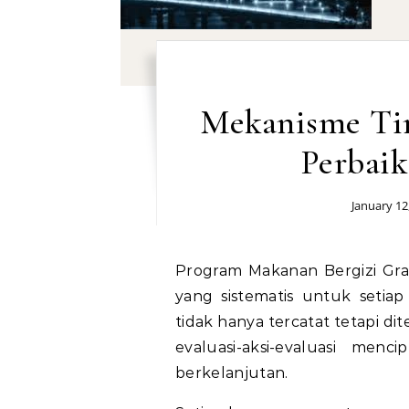
Mekanisme Ti
Perbaik
January 12
Program Makanan Bergizi Gratis menerapkan mekanisme tindak lanjut MBG
yang sistematis untuk setiap
tidak hanya tercatat tetapi di
evaluasi-aksi-evaluasi men
berkelanjutan.