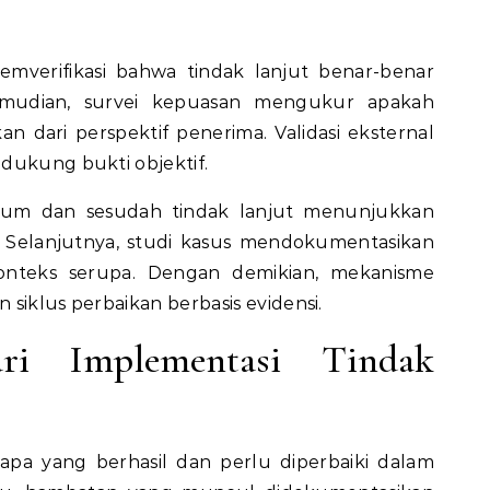
emverifikasi bahwa tindak lanjut benar-benar
emudian, survei kepuasan mengukur apakah
dari perspektif penerima. Validasi eksternal
dukung bukti objektif.
elum dan sesudah tindak lanjut menunjukkan
i. Selanjutnya, studi kasus mendokumentasikan
konteks serupa. Dengan demikian, mekanisme
siklus perbaikan berbasis evidensi.
ari Implementasi Tindak
 apa yang berhasil dan perlu diperbaiki dalam