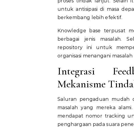
proses tindak lanjut. Selai
untuk antisipasi di masa depa
berkembang lebih efektif.
Knowledge base terpusat me
berbagai jenis masalah. S
repository ini untuk memper
organisasi menangani masalah 
Integrasi Fe
Mekanisme Tinda
Saluran pengaduan mudah d
masalah yang mereka alami.
mendapat nomor tracking un
penghargaan pada suara pene