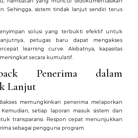
n itu, hambatan yang muncul didokumentasikan
n. Sehingga, sistem tindak lanjut sendiri terus
nyimpan solusi yang terbukti efektif untuk
elanjutnya, petugas baru dapat mengakses
cepat learning curve. Akibatnya, kapasitas
meningkat secara kumulatif.
edback Penerima dalam
k Lanjut
iakses memungkinkan penerima melaporkan
 Kemudian, setiap laporan masuk sistem dan
tuk transparansi. Respon cepat menunjukkan
rima sebagai pengguna program.