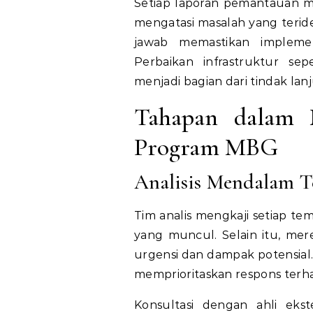
Setiap laporan pemantauan m
mengatasi masalah yang teride
jawab memastikan implement
Perbaikan infrastruktur s
menjadi bagian dari tindak lan
Tahapan dalam 
Program MBG
Analisis Mendalam T
Tim analis mengkaji setiap 
yang muncul. Selain itu, mere
urgensi dan dampak potensial
memprioritaskan respons terhad
Konsultasi dengan ahli ekst