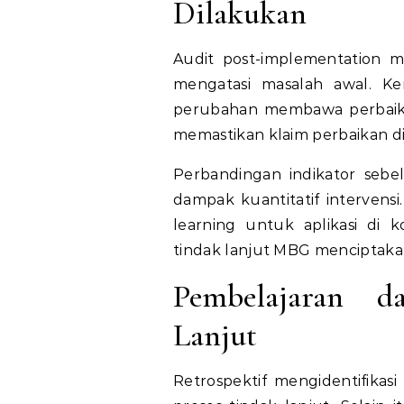
Dilakukan
Audit post-implementation m
mengatasi masalah awal. K
perubahan membawa perbaikan 
memastikan klaim perbaikan di
Perbandingan indikator seb
dampak kuantitatif intervens
learning untuk aplikasi di 
tindak lanjut MBG menciptakan 
Pembelajaran d
Lanjut
Retrospektif mengidentifikasi