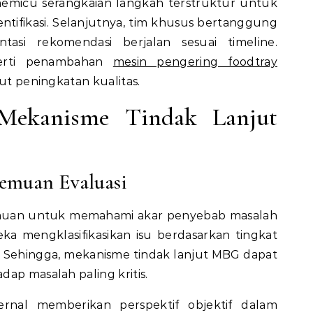
emicu serangkaian langkah terstruktur untuk
ntifikasi. Selanjutnya, tim khusus bertanggung
asi rekomendasi berjalan sesuai timeline.
eperti penambahan
mesin pengering foodtray
jut peningkatan kualitas.
Mekanisme Tindak Lanjut
emuan Evaluasi
temuan untuk memahami akar penyebab masalah
ka mengklasifikasikan isu berdasarkan tingkat
. Sehingga, mekanisme tindak lanjut MBG dapat
ap masalah paling kritis.
ernal memberikan perspektif objektif dalam