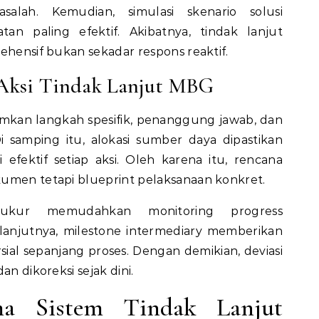
alah. Kemudian, simulasi skenario solusi
n paling efektif. Akibatnya, tindak lanjut
ehensif bukan sekadar respons reaktif.
Aksi Tindak Lanjut MBG
mkan langkah spesifik, penanggung jawab, dan
i samping itu, alokasi sumber daya dipastikan
fektif setiap aksi. Oleh karena itu, rencana
kumen tetapi blueprint pelaksanaan konkret.
terukur memudahkan monitoring progress
elanjutnya, milestone intermediary memberikan
sial sepanjang proses. Dengan demikian, deviasi
an dikoreksi sejak dini.
a Sistem Tindak Lanjut