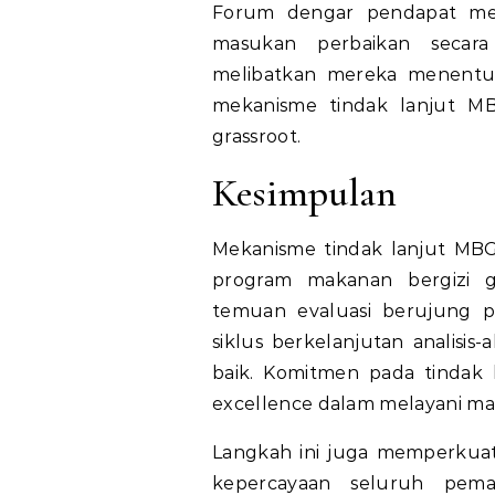
Forum dengar pendapat me
masukan perbaikan secara l
melibatkan mereka menentuka
mekanisme tindak lanjut MBG
grassroot.
Kesimpulan
Mekanisme tindak lanjut MBG
program makanan bergizi gr
temuan evaluasi berujung p
siklus berkelanjutan analisis-
baik. Komitmen pada tindak 
excellence dalam melayani ma
Langkah ini juga memperkuat
kepercayaan seluruh peman