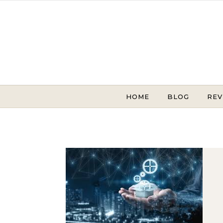
Skip to content
HOME
BLOG
REV