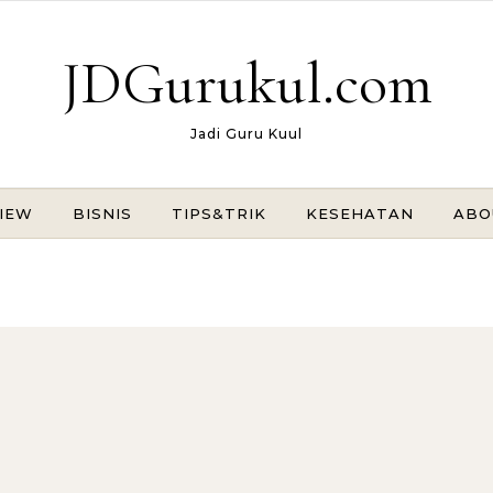
JDGurukul.com
Jadi Guru Kuul
IEW
BISNIS
TIPS&TRIK
KESEHATAN
ABO