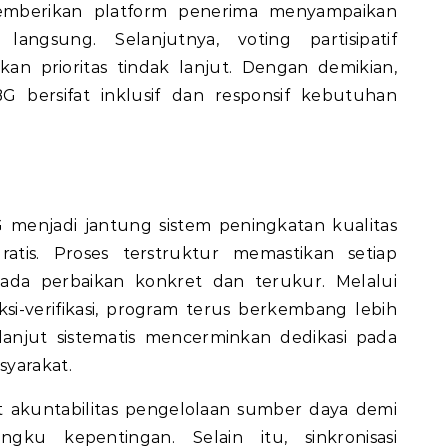
mberikan platform penerima menyampaikan
angsung. Selanjutnya, voting partisipatif
n prioritas tindak lanjut. Dengan demikian,
 bersifat inklusif dan responsif kebutuhan
 menjadi jantung sistem peningkatan kualitas
atis. Proses terstruktur memastikan setiap
ada perbaikan konkret dan terukur. Melalui
aksi-verifikasi, program terus berkembang lebih
lanjut sistematis mencerminkan dedikasi pada
syarakat.
 akuntabilitas pengelolaan sumber daya demi
gku kepentingan. Selain itu, sinkronisasi