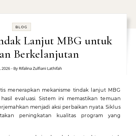
BLOG
ndak Lanjut MBG untuk
an Berkelanjutan
, 2026
- By
Rifalina Zulfiani Lathifah
 hasil evaluasi. Sistem ini memastikan temuan
terjemahkan menjadi aksi perbaikan nyata. Siklus
ciptakan peningkatan kualitas program yang