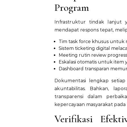
Program
Infrastruktur tindak lanjut
mendapat respons tepat, melip
Tim task force khusus untuk
Sistem ticketing digital melaca
Meeting rutin review progress
Eskalasi otomatis untuk item
Dashboard transparan memu
Dokumentasi lengkap setiap 
akuntabilitas. Bahkan, la
transparensi dalam perbai
kepercayaan masyarakat pada 
Verifikasi Efekt