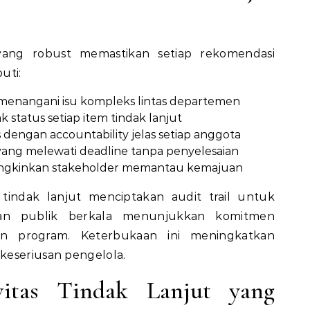
 yang robust memastikan setiap rekomendasi
uti:
 menangani isu kompleks lintas departemen
k status setiap item tindak lanjut
 dengan accountability jelas setiap anggota
 yang melewati deadline tanpa penyelesaian
ngkinkan stakeholder memantau kemajuan
tindak lanjut menciptakan audit trail untuk
poran publik berkala menunjukkan komitmen
kan program. Keterbukaan ini meningkatkan
keseriusan pengelola.
ivitas Tindak Lanjut yang