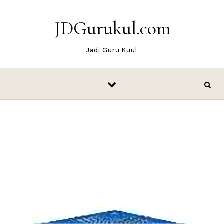
Skip to content
JDGurukul.com
Jadi Guru Kuul