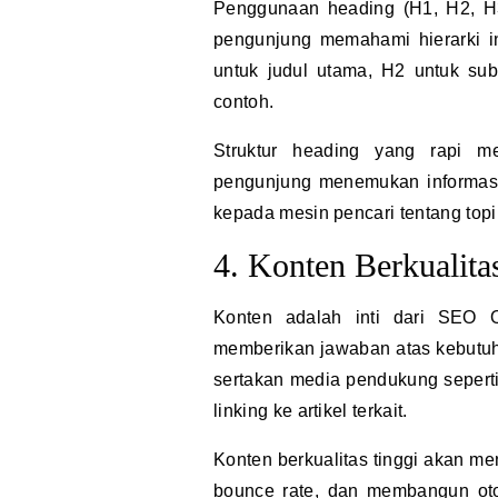
Penggunaan heading (H1, H2, H3
pengunjung memahami hierarki i
untuk judul utama, H2 untuk sub
contoh.
Struktur heading yang rapi m
pengunjung menemukan informasi 
kepada mesin pencari tentang topi
4. Konten Berkualita
Konten adalah inti dari SEO On
memberikan jawaban atas kebutu
sertakan media pendukung seperti g
linking ke artikel terkait.
Konten berkualitas tinggi akan m
bounce rate, dan membangun otor