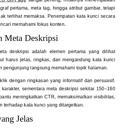
agraf pertama, meta tag, hingga atribut gambar, tetapi
dak terlihat memaksa. Penempatan kata kunci secara
encari memahami fokus konten.
n Meta Deskripsi
meta deskripsi adalah elemen pertama yang dilihat
ul harus jelas, ringkas, dan mengandung kata kunci
an pengunjung langsung memahami topik halaman.
klik dengan ringkasan yang informatif dan persuasif.
0 karakter, sementara meta deskripsi sekitar 150–160
bantu meningkatkan CTR, memaksimalkan visibilitas,
 terhadap kata kunci yang ditargetkan.
yang Jelas