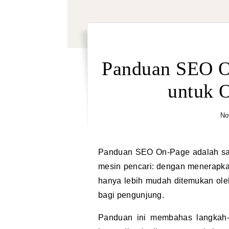
Panduan SEO On
untuk 
No
Panduan SEO On-Page adalah salah satu aspek paling krusial dalam strategi optimasi
mesin pencari: dengan menerapkan
hanya lebih mudah ditemukan oleh
bagi pengunjung.
Panduan ini membahas langkah-l