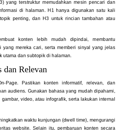
) yang terstruktur memudahkan mesin pencari dan
nformasi di halaman. H1 hanya digunakan satu kali
topik penting, dan H3 untuk rincian tambahan atau
embuat konten lebih mudah dipindai, membantu
yang mereka cari, serta memberi sinyal yang jelas
k utama dan subtopik di halaman.
s dan Relevan
-Page. Pastikan konten informatif, relevan, dan
han audiens. Gunakan bahasa yang mudah dipahami,
ambar, video, atau infografik, serta lakukan internal
eningkatkan waktu kunjungan (dwell time), mengurangi
itas website. Selain itu, pembaruan konten secara