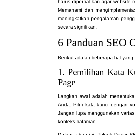
harus diperhatikan agar website 
Memahami dan mengimplementasi
meningkatkan pengalaman penggu
secara signifikan.
6 Panduan SEO 
Berikut adalah beberapa hal yang 
1. Pemilihan Kata 
Page
Langkah awal adalah menentukan
Anda. Pilih kata kunci dengan vo
Jangan lupa menggunakan variasi 
konteks halaman.
Dalam tahap ini,
Teknik Dasar 