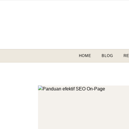
Skip to content
HOME
BLOG
RE