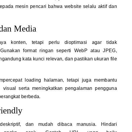
 kepada mesin pencari bahwa website selalu aktif dan
 dan Media
 konten, tetapi perlu dioptimasi agar tidak
 Gunakan format ringan seperti WebP atau JPEG,
ngandung kata kunci relevan, dan pastikan ukuran file
mpercepat loading halaman, tetapi juga membantu
 visual serta meningkatkan pengalaman pengguna
perangkat berbeda.
iendly
eskriptif, dan mudah dibaca manusia. Hindari