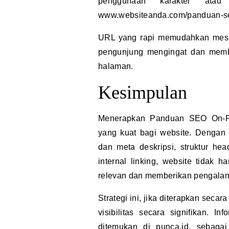
penggunaan karakter at
www.websiteanda.com/panduan-s
URL yang rapi memudahkan mesi
pengunjung mengingat dan memba
halaman.
Kesimpulan
Menerapkan Panduan SEO On-P
yang kuat bagi website. Dengan 
dan meta deskripsi, struktur hea
internal linking, website tidak 
relevan dan memberikan pengalam
Strategi ini, jika diterapkan seca
visibilitas secara signifikan. 
ditemukan di
punca.id
, sebagai