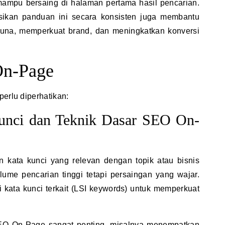
mampu bersaing di halaman pertama hasil pencarian.
kan panduan ini secara konsisten juga membantu
na, memperkuat brand, dan meningkatkan konversi
On-Page
perlu diperhatikan:
Kunci dan Teknik Dasar SEO On-
 kata kunci yang relevan dengan topik atau bisnis
lume pencarian tinggi tetapi persaingan yang wajar.
kata kunci terkait (LSI keywords) untuk memperkuat
SEO On-Page
sangat penting, misalnya menempatkan