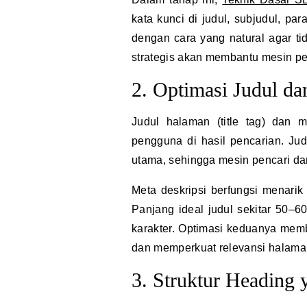
kata kunci di judul, subjudul, par
dengan cara yang natural agar ti
strategis akan membantu mesin p
2. Optimasi Judul da
Judul halaman (title tag) dan 
pengguna di hasil pencarian. Jud
utama, sehingga mesin pencari d
Meta deskripsi berfungsi menarik 
Panjang ideal judul sekitar 50–6
karakter. Optimasi keduanya mem
dan memperkuat relevansi halaman
3. Struktur Heading 