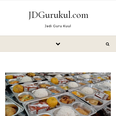
Skip to content
JDGurukul.com
Jadi Guru Kuul