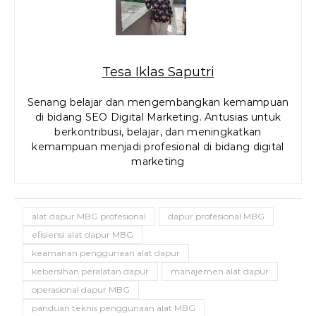
Tesa Iklas Saputri
Senang belajar dan mengembangkan kemampuan
di bidang SEO Digital Marketing. Antusias untuk
berkontribusi, belajar, dan meningkatkan
kemampuan menjadi profesional di bidang digital
marketing
alat dapur MBG profesional
dapur profesional MBG
efisiensi alat dapur MBG
keamanan penggunaan alat dapur
kebersihan peralatan dapur
manajemen alat dapur
operasional dapur MBG
panduan teknis penggunaan alat MBG