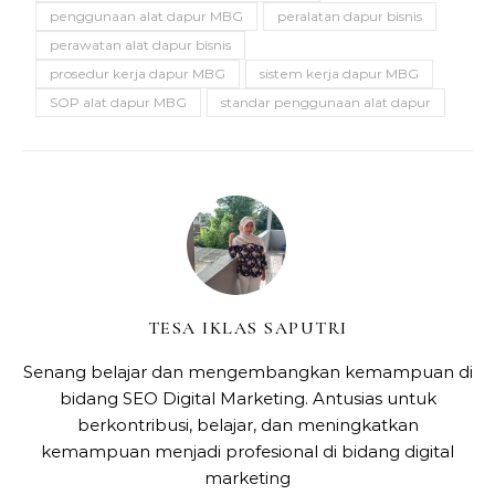
penggunaan alat dapur MBG
peralatan dapur bisnis
perawatan alat dapur bisnis
prosedur kerja dapur MBG
sistem kerja dapur MBG
SOP alat dapur MBG
standar penggunaan alat dapur
TESA IKLAS SAPUTRI
Senang belajar dan mengembangkan kemampuan di
bidang SEO Digital Marketing. Antusias untuk
berkontribusi, belajar, dan meningkatkan
kemampuan menjadi profesional di bidang digital
marketing