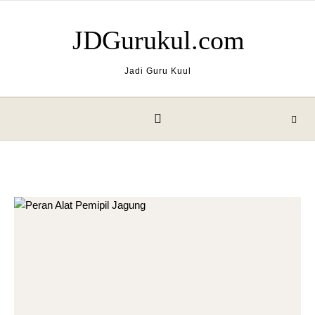
Skip to content
JDGurukul.com
Jadi Guru Kuul