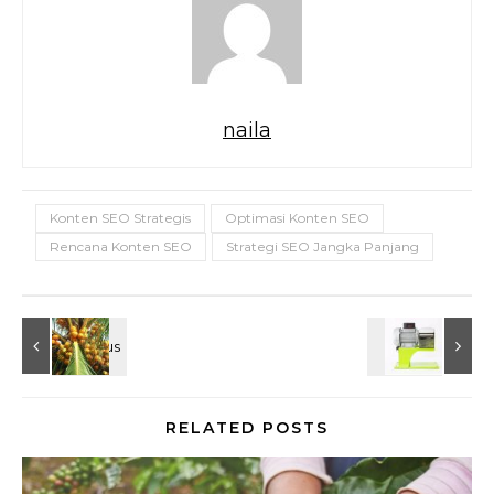
naila
Konten SEO Strategis
Optimasi Konten SEO
Rencana Konten SEO
Strategi SEO Jangka Panjang
RELATED POSTS