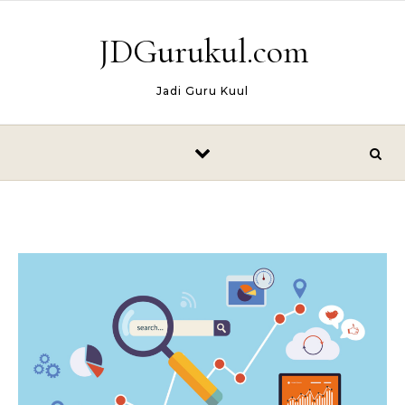
Skip to content
JDGurukul.com
Jadi Guru Kuul