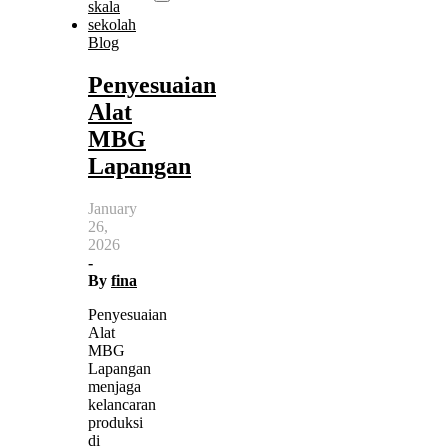
Blog
Penyesuaian
Alat
MBG
Lapangan
January
26,
2026
-
By
fina
Penyesuaian
Alat
MBG
Lapangan
menjaga
kelancaran
produksi
di