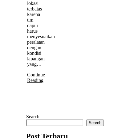
lokasi
terbatas
karena
tim
dapur
harus
menyesuaikan
peralatan
dengan
kondisi
lapangan
yang…
Continue
Reading
Search
Search
Post Terbaru