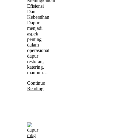
Meningkatkan
Efisiensi
Dan
Kebersihan
Dapur
menjadi
aspek
penting
dalam
operasional
dapur
restoran,
katering,
maupun…
Continue
Reading