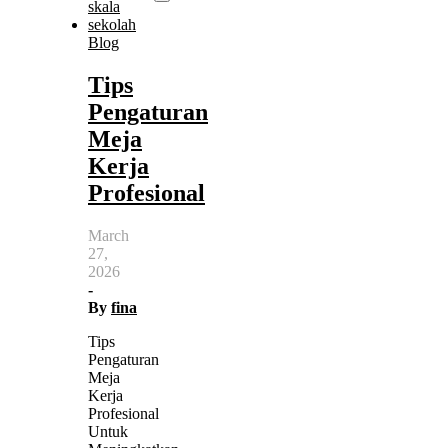
Blog
Tips
Pengaturan
Meja
Kerja
Profesional
March
27,
2026
-
By
fina
Tips
Pengaturan
Meja
Kerja
Profesional
Untuk