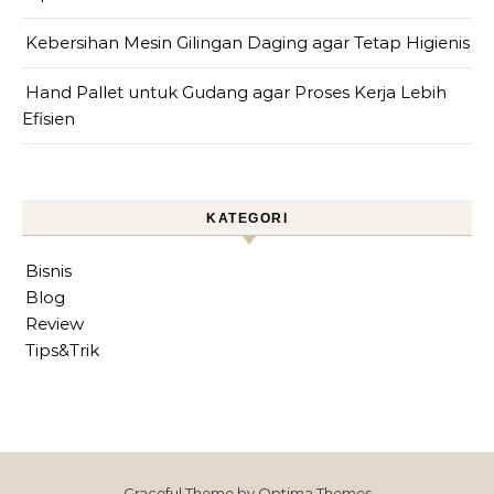
Kebersihan Mesin Gilingan Daging agar Tetap Higienis
Hand Pallet untuk Gudang agar Proses Kerja Lebih
Efisien
KATEGORI
Bisnis
Blog
Review
Tips&Trik
Graceful Theme by
Optima Themes