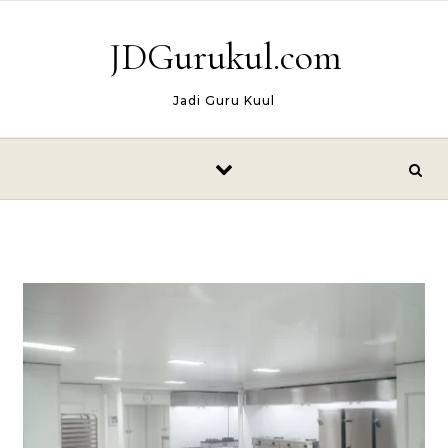
Skip to content
JDGurukul.com
Jadi Guru Kuul