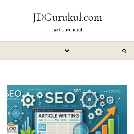
Skip to content
JDGurukul.com
Jadi Guru Kuul