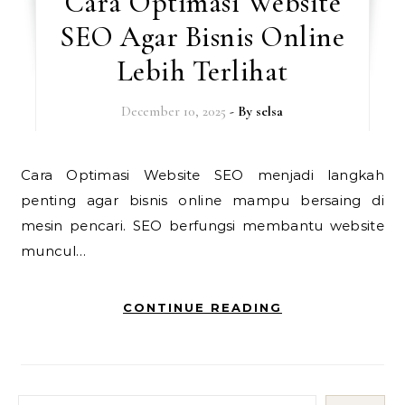
Cara Optimasi Website
SEO Agar Bisnis Online
Lebih Terlihat
December 10, 2025
- By
selsa
Cara Optimasi Website SEO menjadi langkah
penting agar bisnis online mampu bersaing di
mesin pencari. SEO berfungsi membantu website
muncul…
CONTINUE READING