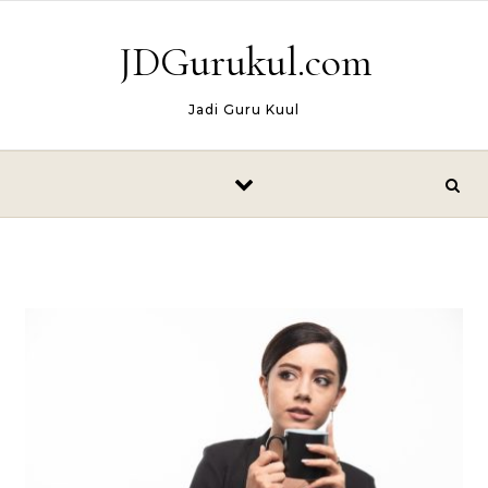
Skip to content
JDGurukul.com
Jadi Guru Kuul