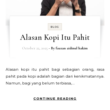
BLOG
Alasan Kopi Itu Pahit
October 22, 2025
- By
fauzan aidinul hakim
Alasan kopi itu pahit bagi sebagian orang, rasa
pahit pada kopi adalah bagian dari kenikmatannya.
Namun, bagi yang belum terbiasa,…
CONTINUE READING