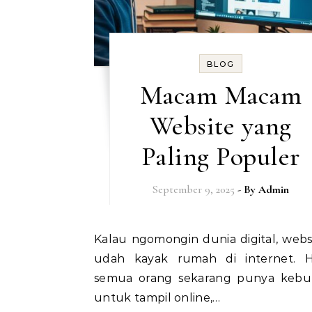
BLOG
Macam Macam
Website yang
Paling Populer
September 9, 2025
- By
Admin
Kalau ngomongin dunia digital, website itu
udah kayak rumah di internet. 
semua orang sekarang punya keb
untuk tampil online,…