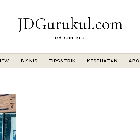
JDGurukul.com
Jadi Guru Kuul
IEW
BISNIS
TIPS&TRIK
KESEHATAN
ABO