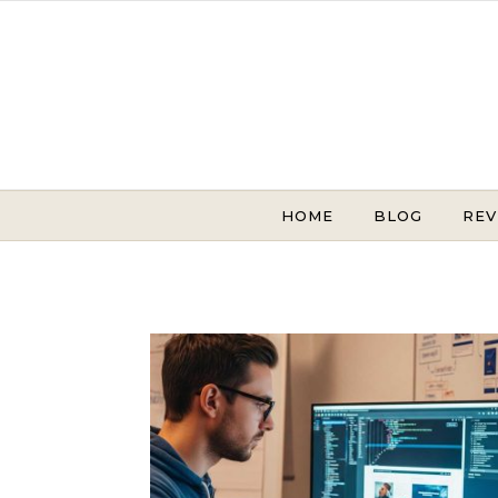
Skip to content
HOME
BLOG
REV