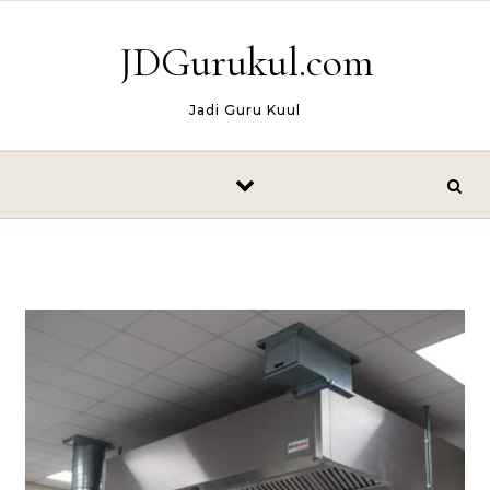
Skip to content
JDGurukul.com
Jadi Guru Kuul