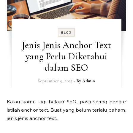
BLOG
Jenis Jenis Anchor Text
yang Perlu Diketahui
dalam SEO
September 9, 2025
- By
Admin
Kalau kamu lagi belajar SEO, pasti sering dengar
istilah anchor text. Buat yang belum terlalu paham,
jenis jenis anchor text…