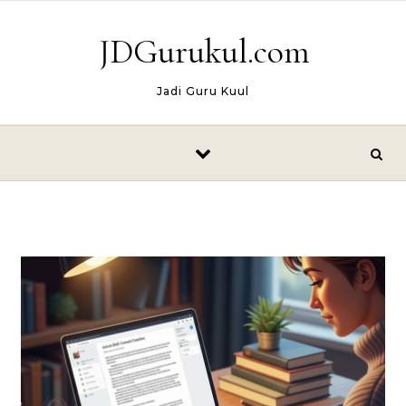
Skip to content
JDGurukul.com
Jadi Guru Kuul