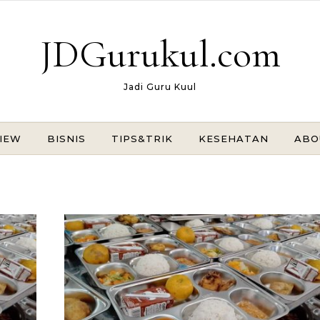
JDGurukul.com
Jadi Guru Kuul
IEW
BISNIS
TIPS&TRIK
KESEHATAN
ABO