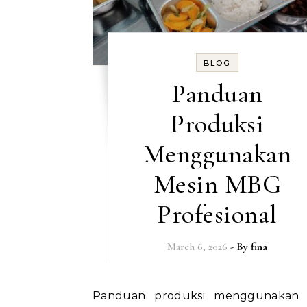
BLOG
Panduan
Produksi
Menggunakan
Mesin MBG
Profesional
March 6, 2026
- By
fina
Panduan produksi menggunakan mesin