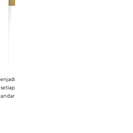
setiap
tandar