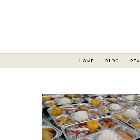
Skip to content
HOME
BLOG
REV