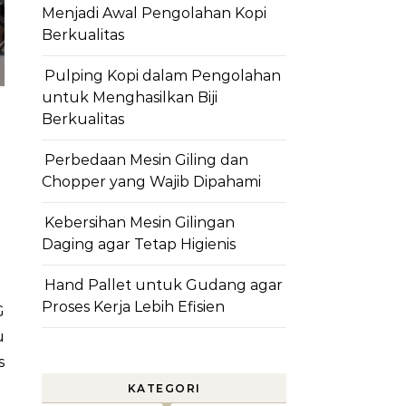
Menjadi Awal Pengolahan Kopi
Berkualitas
Pulping Kopi dalam Pengolahan
untuk Menghasilkan Biji
Berkualitas
Perbedaan Mesin Giling dan
Chopper yang Wajib Dipahami
Kebersihan Mesin Gilingan
Daging agar Tetap Higienis
Hand Pallet untuk Gudang agar
Proses Kerja Lebih Efisien
u
s
KATEGORI