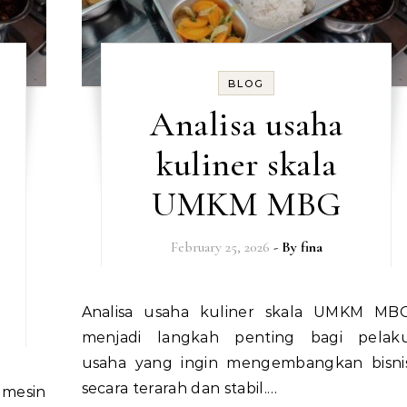
BLOG
Analisa usaha
kuliner skala
UMKM MBG
February 25, 2026
- By
fina
Analisa usaha kuliner skala UMKM MBG
menjadi langkah penting bagi pelak
usaha yang ingin mengembangkan bisni
secara terarah dan stabil.…