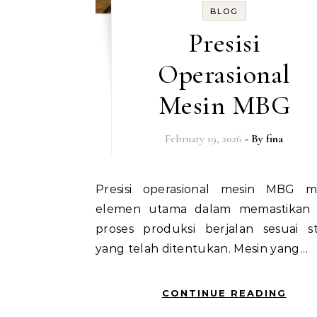
BLOG
Presisi
Operasional
Mesin MBG
February 19, 2026
- By
fina
Presisi operasional mesin MBG menjadi
elemen utama dalam memastikan 
proses produksi berjalan sesuai s
yang telah ditentukan. Mesin yang…
CONTINUE READING