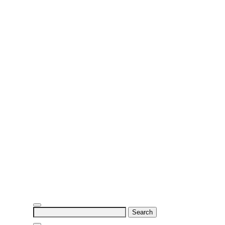
Search
for: