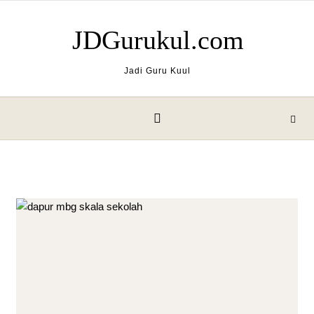
Skip to content
JDGurukul.com
Jadi Guru Kuul