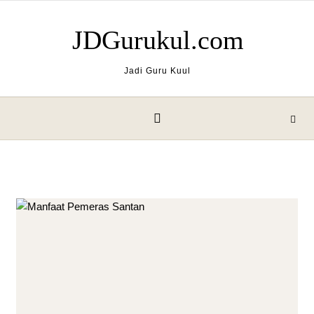
Skip to content
JDGurukul.com
Jadi Guru Kuul