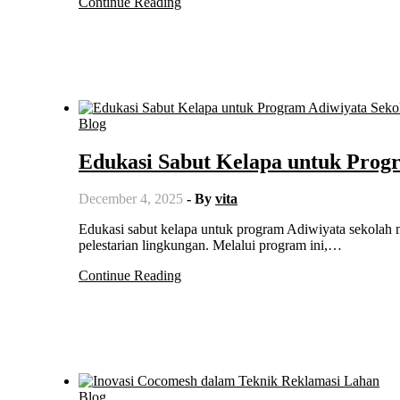
Continue Reading
Blog
Edukasi Sabut Kelapa untuk Prog
December 4, 2025
- By
vita
Edukasi sabut kelapa untuk program Adiwiyata sekolah merupakan strategi penting dalam membangun kesadaran siswa terhadap
pelestarian lingkungan. Melalui program ini,…
Continue Reading
Blog