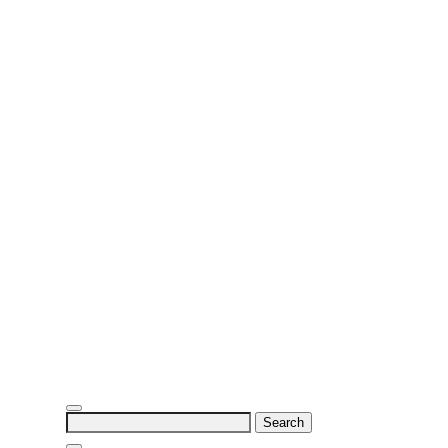
Search
for: