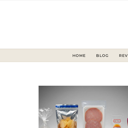
Skip to content
HOME
BLOG
REV