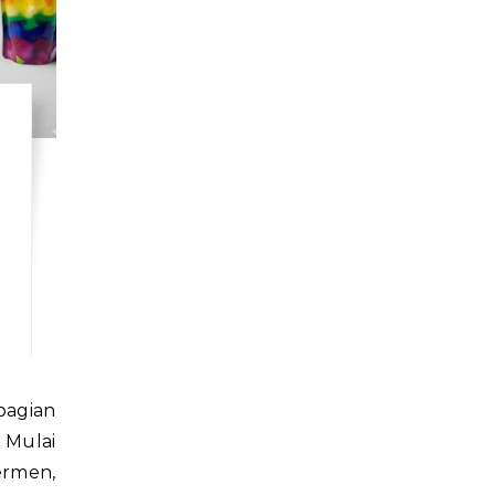
 Mulai
ermen,