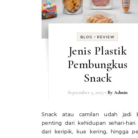
-
BLOG
REVIEW
Jenis Plastik
Pembungkus
Snack
September 3, 2025
- By
Admin
Snack atau camilan udah jadi bagian
penting dari kehidupan sehari-hari.
dari keripik, kue kering, hingga p