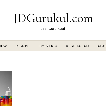
JDGurukul.com
Jadi Guru Kuul
IEW
BISNIS
TIPS&TRIK
KESEHATAN
ABO