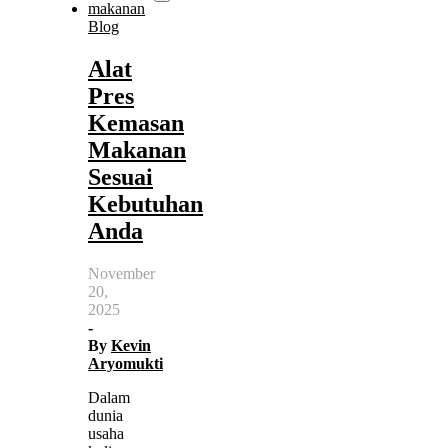
Blog
Alat
Pres
Kemasan
Makanan
Sesuai
Kebutuhan
Anda
November
20,
2025
-
By
Kevin
Aryomukti
Dalam
dunia
usaha