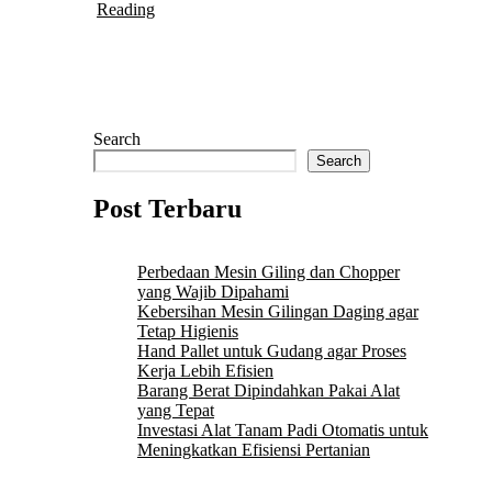
Reading
Search
Search
Post Terbaru
Perbedaan Mesin Giling dan Chopper
yang Wajib Dipahami
Kebersihan Mesin Gilingan Daging agar
Tetap Higienis
Hand Pallet untuk Gudang agar Proses
Kerja Lebih Efisien
Barang Berat Dipindahkan Pakai Alat
yang Tepat
Investasi Alat Tanam Padi Otomatis untuk
Meningkatkan Efisiensi Pertanian