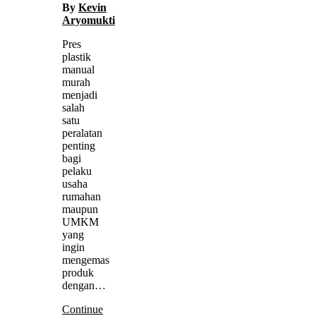
By
Kevin
Aryomukti
Pres
plastik
manual
murah
menjadi
salah
satu
peralatan
penting
bagi
pelaku
usaha
rumahan
maupun
UMKM
yang
ingin
mengemas
produk
dengan…
Continue