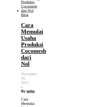
Blog
Cara
Memulai
Usaha
Produksi
Cocomesh
dari
Nol
November
10,
2025
-
By
netta
Cara
Memulai