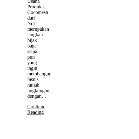
Usaha
Produksi
Cocomesh
dari
Nol
merupakan
langkah
bijak
bagi
siapa
pun
yang
ingin
membangun
bisnis
ramah
lingkungan
dengan…
Continue
Reading