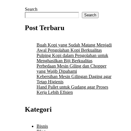
Search
Search
Post Terbaru
Buah Kopi yang Sudah Matang Menjadi
Awal Pengolahan Kopi Berkualitas
Pulping Kopi dalam Pengolahan untuk
Menghasilkan Biji Berkualitas
Perbedaan Mesin Giling dan Chopper
yang Wajib Dipahami
Kebersihan Mesin Gilingan Daging agar
Tetap Higienis
Hand Pallet untuk Gudang agar Proses
Kerja Lebih Efisien
Kategori
Bisnis