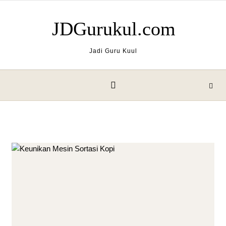
Skip to content
JDGurukul.com
Jadi Guru Kuul