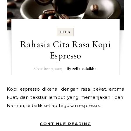
BLOG
Rahasia Cita Rasa Kopi
Espresso
October 7, 2025
- By
zella zulaikha
Kopi espresso dikenal dengan rasa pekat, aroma
kuat, dan tekstur lembut yang memanjakan lidah.
Namun, di balik setiap tegukan espresso…
CONTINUE READING