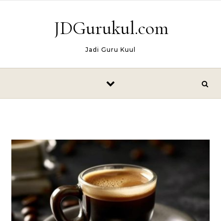
Skip to content
JDGurukul.com
Jadi Guru Kuul