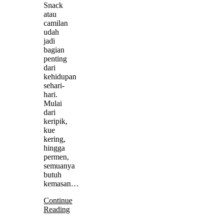
Snack
atau
camilan
udah
jadi
bagian
penting
dari
kehidupan
sehari-
hari.
Mulai
dari
keripik,
kue
kering,
hingga
permen,
semuanya
butuh
kemasan…
Continue
Reading