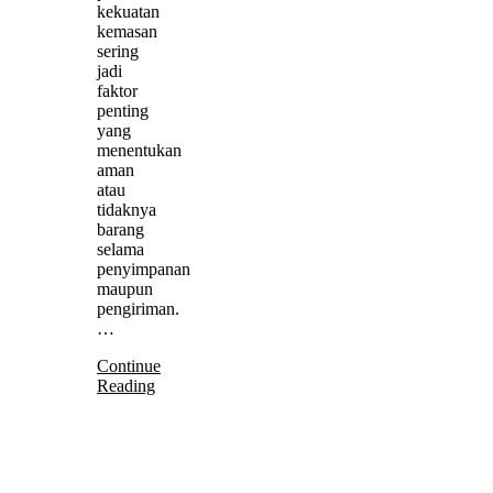
kekuatan
kemasan
sering
jadi
faktor
penting
yang
menentukan
aman
atau
tidaknya
barang
selama
penyimpanan
maupun
pengiriman.
…
Continue
Reading