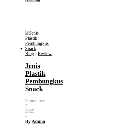
Blog
-
Review
Jenis
Plastik
Pembungkus
Snack
September
3,
2025
-
By
Admin