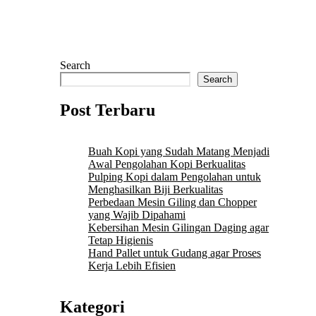
Search
Search
Post Terbaru
Buah Kopi yang Sudah Matang Menjadi
Awal Pengolahan Kopi Berkualitas
Pulping Kopi dalam Pengolahan untuk
Menghasilkan Biji Berkualitas
Perbedaan Mesin Giling dan Chopper
yang Wajib Dipahami
Kebersihan Mesin Gilingan Daging agar
Tetap Higienis
Hand Pallet untuk Gudang agar Proses
Kerja Lebih Efisien
Kategori