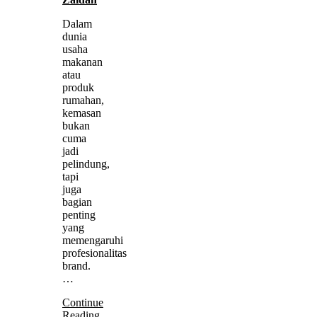
Dalam
dunia
usaha
makanan
atau
produk
rumahan,
kemasan
bukan
cuma
jadi
pelindung,
tapi
juga
bagian
penting
yang
memengaruhi
profesionalitas
brand.
…
Continue
Reading