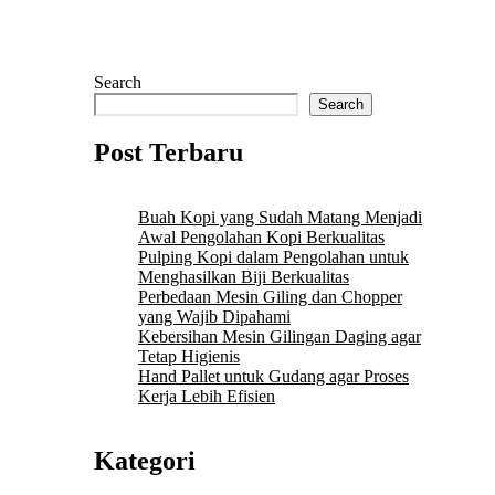
Search
Search
Post Terbaru
Buah Kopi yang Sudah Matang Menjadi
Awal Pengolahan Kopi Berkualitas
Pulping Kopi dalam Pengolahan untuk
Menghasilkan Biji Berkualitas
Perbedaan Mesin Giling dan Chopper
yang Wajib Dipahami
Kebersihan Mesin Gilingan Daging agar
Tetap Higienis
Hand Pallet untuk Gudang agar Proses
Kerja Lebih Efisien
Kategori