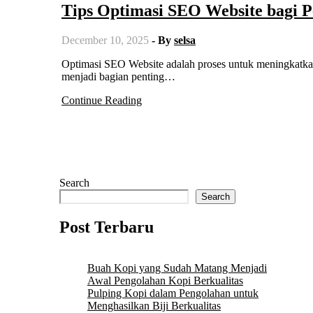
Tips Optimasi SEO Website bagi P
December 10, 2025
- By
selsa
Optimasi SEO Website adalah proses untuk meningkatkan visibilitas halaman di mesin pencari, dan Tips Optimasi SEO Website
menjadi bagian penting…
Continue Reading
Search
Search
Post Terbaru
Buah Kopi yang Sudah Matang Menjadi
Awal Pengolahan Kopi Berkualitas
Pulping Kopi dalam Pengolahan untuk
Menghasilkan Biji Berkualitas