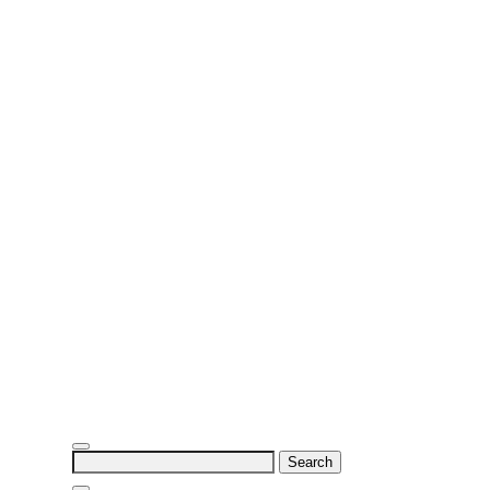
Search
for: