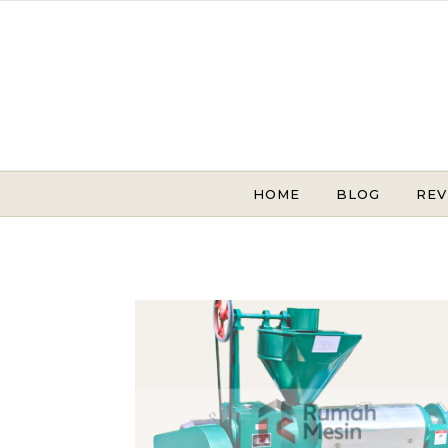
Skip to content
HOME
BLOG
REV