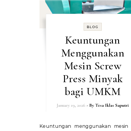
BLOG
Keuntungan
Menggunakan
Mesin Screw
Press Minyak
bagi UMKM
January 19, 2026
- By
Tesa Iklas Saputri
Keuntungan menggunakan mesin screw