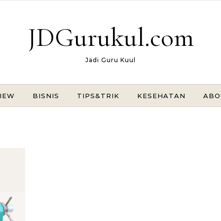
JDGurukul.com
Jadi Guru Kuul
IEW
BISNIS
TIPS&TRIK
KESEHATAN
ABO