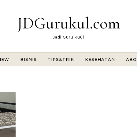
JDGurukul.com
Jadi Guru Kuul
IEW
BISNIS
TIPS&TRIK
KESEHATAN
ABO