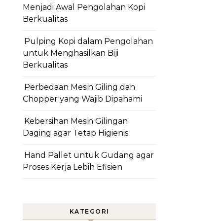
Menjadi Awal Pengolahan Kopi
Berkualitas
Pulping Kopi dalam Pengolahan
untuk Menghasilkan Biji
Berkualitas
Perbedaan Mesin Giling dan
Chopper yang Wajib Dipahami
Kebersihan Mesin Gilingan
Daging agar Tetap Higienis
Hand Pallet untuk Gudang agar
Proses Kerja Lebih Efisien
KATEGORI