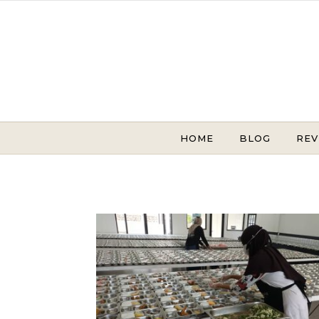
Skip to content
HOME
BLOG
REV