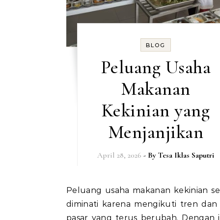
BLOG
Peluang Usaha
Makanan
Kekinian yang
Menjanjikan
April 28, 2026
- By
Tesa Iklas Saputri
Peluang usaha makanan kekinian semakin
diminati karena mengikuti tren dan 
pasar yang terus berubah. Dengan i