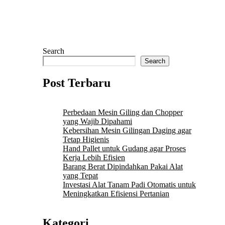
Search
Search
Post Terbaru
Perbedaan Mesin Giling dan Chopper
yang Wajib Dipahami
Kebersihan Mesin Gilingan Daging agar
Tetap Higienis
Hand Pallet untuk Gudang agar Proses
Kerja Lebih Efisien
Barang Berat Dipindahkan Pakai Alat
yang Tepat
Investasi Alat Tanam Padi Otomatis untuk
Meningkatkan Efisiensi Pertanian
Kategori