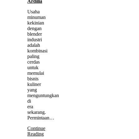
Ardilla
Usaha
minuman
kekinian
dengan
blender
industri
adalah
kombinasi
paling
cerdas
untuk
memulai
bisnis
kuliner
yang
menguntungkan
di
era
sekarang.
Permintaan…
Continue
Reading