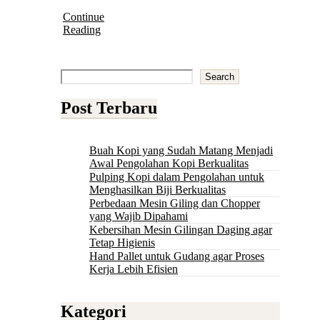
Continue
Reading
Search
Post Terbaru
Buah Kopi yang Sudah Matang Menjadi
Awal Pengolahan Kopi Berkualitas
Pulping Kopi dalam Pengolahan untuk
Menghasilkan Biji Berkualitas
Perbedaan Mesin Giling dan Chopper
yang Wajib Dipahami
Kebersihan Mesin Gilingan Daging agar
Tetap Higienis
Hand Pallet untuk Gudang agar Proses
Kerja Lebih Efisien
Kategori