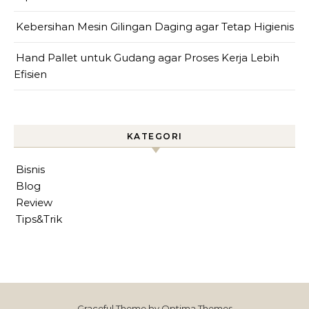
Kebersihan Mesin Gilingan Daging agar Tetap Higienis
Hand Pallet untuk Gudang agar Proses Kerja Lebih
Efisien
KATEGORI
Bisnis
Blog
Review
Tips&Trik
Graceful Theme by
Optima Themes