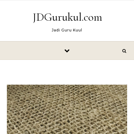
Skip to content
JDGurukul.com
Jadi Guru Kuul