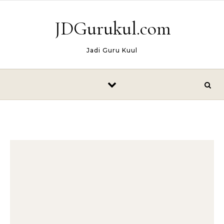
Skip to content
JDGurukul.com
Jadi Guru Kuul