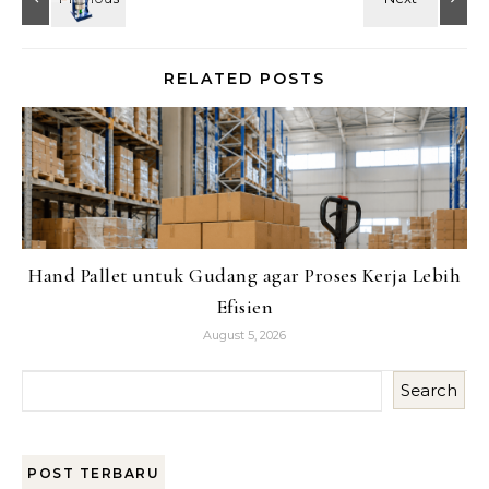
RELATED POSTS
Hand Pallet untuk Gudang agar Proses Kerja Lebih
Efisien
August 5, 2026
Search
POST TERBARU