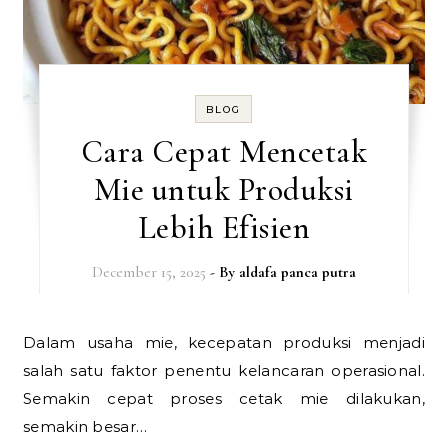
BLOG
Cara Cepat Mencetak
Mie untuk Produksi
Lebih Efisien
December 15, 2025
- By
aldafa panca putra
Dalam usaha mie, kecepatan produksi menjadi
salah satu faktor penentu kelancaran operasional.
Semakin cepat proses cetak mie dilakukan,
semakin besar…