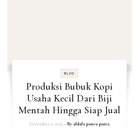
BLOG
Produksi Bubuk Kopi
Usaha Kecil Dari Biji
Mentah Hingga Siap Jual
December 1, 2025
- By
aldafa panca putra