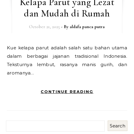
Kelapa Parut yang Lezat
dan Mudah di Rumah
October 21, 2025
- By
aldafa panca putra
Kue kelapa parut adalah salah satu bahan utama
dalam berbagai jajanan tradisional Indonesia.
Teksturnya lembut, rasanya manis gurih, dan
aromanya…
CONTINUE READING
Search