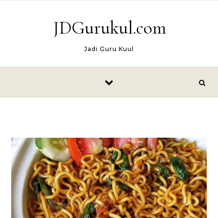
Skip to content
JDGurukul.com
Jadi Guru Kuul