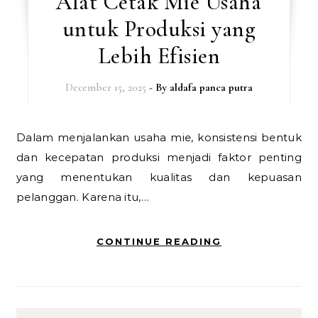
Alat Cetak Mie Usaha
untuk Produksi yang
Lebih Efisien
December 15, 2025
- By
aldafa panca putra
Dalam menjalankan usaha mie, konsistensi bentuk
dan kecepatan produksi menjadi faktor penting
yang menentukan kualitas dan kepuasan
pelanggan. Karena itu,…
CONTINUE READING