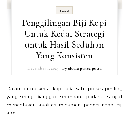
BLOG
Penggilingan Biji Kopi
Untuk Kedai Strategi
untuk Hasil Seduhan
Yang Konsisten
December 1, 2025
- By
aldafa panca putra
Dalam dunia kedai kopi, ada satu proses penting
yang sering dianggap sederhana padahal sangat
menentukan kualitas minuman penggilingan biji
kopi.…