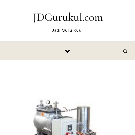
Skip to content
JDGurukul.com
Jadi Guru Kuul