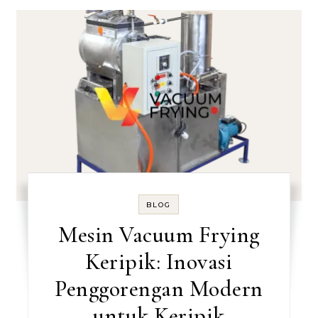
BLOG
Mesin Vacuum Frying
Keripik: Inovasi
Penggorengan Modern
untuk Keripik