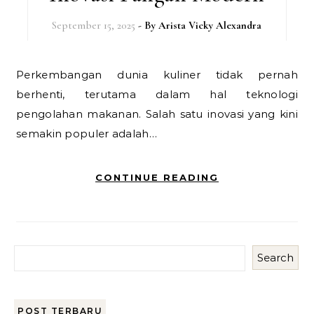
September 15, 2025
- By
Arista Vicky Alexandra
Perkembangan dunia kuliner tidak pernah
berhenti, terutama dalam hal teknologi
pengolahan makanan. Salah satu inovasi yang kini
semakin populer adalah…
CONTINUE READING
Search
POST TERBARU