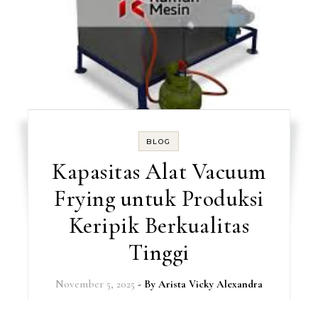
BLOG
Kapasitas Alat Vacuum
Frying untuk Produksi
Keripik Berkualitas
Tinggi
November 5, 2025
- By
Arista Vicky Alexandra