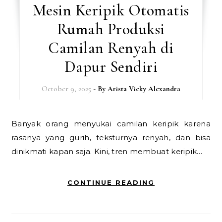
Mesin Keripik Otomatis
Rumah Produksi
Camilan Renyah di
Dapur Sendiri
October 9, 2025
- By
Arista Vicky Alexandra
Banyak orang menyukai camilan keripik karena
rasanya yang gurih, teksturnya renyah, dan bisa
dinikmati kapan saja. Kini, tren membuat keripik…
CONTINUE READING