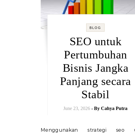
BLOG
SEO untuk
Pertumbuhan
Bisnis Jangka
Panjang secara
Stabil
June 23, 2026
- By
Cahya Putra
Menggunakan strategi seo untuk