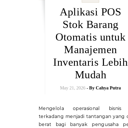
Aplikasi POS
Stok Barang
Otomatis untuk
Manajemen
Inventaris Lebih
Mudah
May 21, 2026
- By
Cahya Putra
Mengelola operasional bisnis retail
terkadang menjadi tantangan yang
berat bagi banyak pengusaha pe