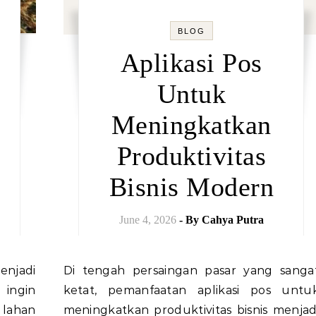
BLOG
Aplikasi Pos
Untuk
Meningkatkan
Produktivitas
Bisnis Modern
June 4, 2026
- By
Cahya Putra
Di tengah persaingan pasar yang sangat
ingin
ketat, pemanfaatan aplikasi pos untu
 lahan
meningkatkan produktivitas bisnis menjad