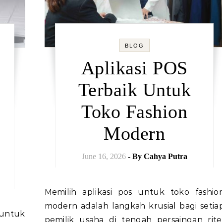
BLOG
Aplikasi POS
Terbaik Untuk
Toko Fashion
Modern
June 16, 2026
- By
Cahya Putra
Memilih aplikasi pos untuk toko fashion
modern adalah langkah krusial bagi setia
pemilik usaha di tengah persaingan rite