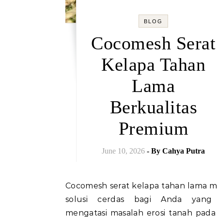
BLOG
Cocomesh Serat
Kelapa Tahan
Lama
Berkualitas
Premium
June 10, 2026
- By
Cahya Putra
Cocomesh serat kelapa tahan lama menjadi
solusi cerdas bagi Anda yang 
mengatasi masalah erosi tanah pada