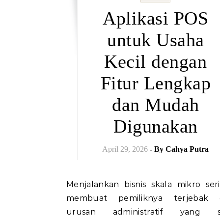
Aplikasi POS
untuk Usaha
Kecil dengan
Fitur Lengkap
dan Mudah
Digunakan
April 29, 2026
- By
Cahya Putra
Menjalankan bisnis skala mikro seringkali
membuat pemiliknya terjebak 
urusan administratif yang s