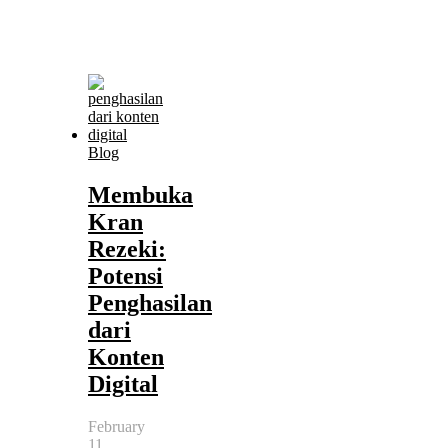
Blog
Membuka
Kran
Rezeki:
Potensi
Penghasilan
dari
Konten
Digital
February
11,