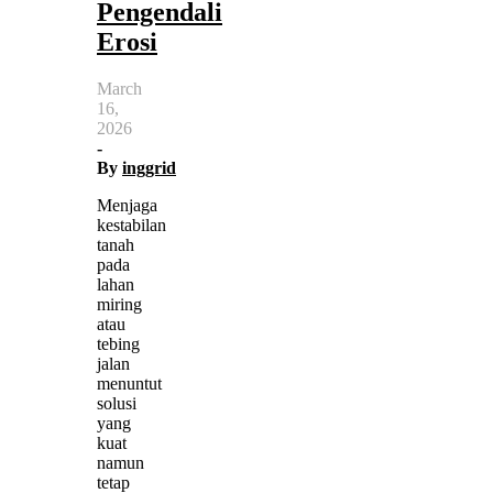
Pengendali
Erosi
March
16,
2026
-
By
inggrid
Menjaga
kestabilan
tanah
pada
lahan
miring
atau
tebing
jalan
menuntut
solusi
yang
kuat
namun
tetap