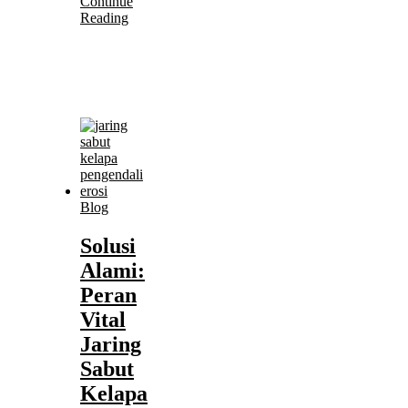
Continue
Reading
Blog
Solusi
Alami:
Peran
Vital
Jaring
Sabut
Kelapa