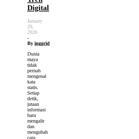
Digital
January
29,
2026
-
By
inggrid
Dunia
maya
tidak
pernah
mengenal
kata
statis.
Setiap
detik,
jutaan
informasi
baru
mengalir
dan
mengubah
cara