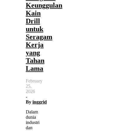
Keunggulan
Kain
Drill
untuk
Seragam
Kerja
yang
Tahan
Lama
February
25,
2026
-
By
inggrid
Dalam
dunia
industri
dan