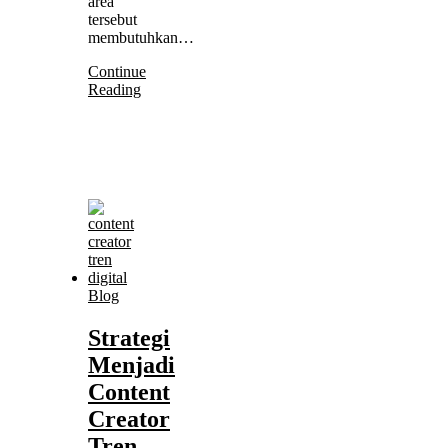
area
tersebut
membutuhkan…
Continue
Reading
Blog
Strategi
Menjadi
Content
Creator
Tren