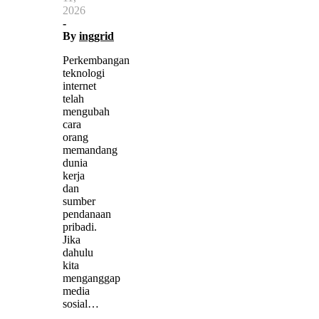
2026
-
By
inggrid
Perkembangan
teknologi
internet
telah
mengubah
cara
orang
memandang
dunia
kerja
dan
sumber
pendanaan
pribadi.
Jika
dahulu
kita
menganggap
media
sosial…