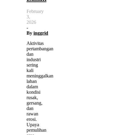
February
3,
2026
-
By
inggrid
Aktivitas
pertambangan
dan
industri
sering
kali
meninggalkan
lahan
dalam
kondisi
rusak,
gersang,
dan
rawan
erosi.
Upaya
pemulihan