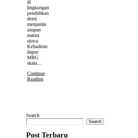
di
lingkungan
pendidikan
demi
menjamin
asupan
nutrisi
siswa.
Kehadiran
dapur
MBG
skala…
Continue
Reading
Search
Search
Post Terbaru