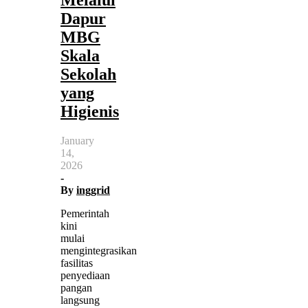
Melalui
Dapur
MBG
Skala
Sekolah
yang
Higienis
January
14,
2026
-
By
inggrid
Pemerintah
kini
mulai
mengintegrasikan
fasilitas
penyediaan
pangan
langsung