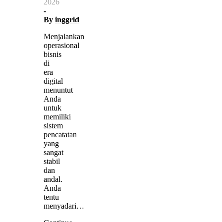
2026
-
By
inggrid
Menjalankan
operasional
bisnis
di
era
digital
menuntut
Anda
untuk
memiliki
sistem
pencatatan
yang
sangat
stabil
dan
andal.
Anda
tentu
menyadari…