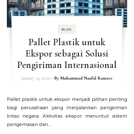
BLOG
Pallet Plastik untuk
Ekspor sebagai Solusi
Pengiriman Internasional
January 23, 2026
- By
Muhammad Naufal Ramzee
Pallet plastik untuk ekspor menjadi pilihan penting
bagi perusahaan yang menjalankan pengiriman
lintas negara. Aktivitas ekspor menuntut sistem
pengemasan dan…