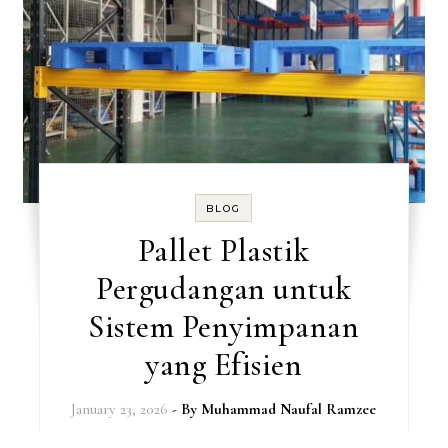
BLOG
Pallet Plastik
Pergudangan untuk
Sistem Penyimpanan
yang Efisien
January 23, 2026
- By
Muhammad Naufal Ramzee