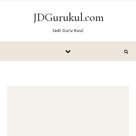
Skip to content
JDGurukul.com
Jadi Guru Kuul