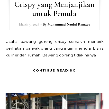
Crispy yang Menjanjikan
untuk Pemula
March 5, 2026
- By
Muhammad Naufal Ramzee
Usaha bawang goreng crispy semakin menarik
perhatian banyak orang yang ingin memulai bisnis
kuliner dari rumah. Bawang goreng tidak hanya…
CONTINUE READING