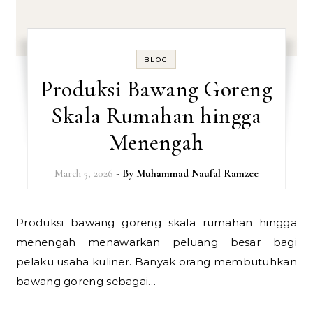
BLOG
Produksi Bawang Goreng
Skala Rumahan hingga
Menengah
March 5, 2026
- By
Muhammad Naufal Ramzee
Produksi bawang goreng skala rumahan hingga
menengah menawarkan peluang besar bagi
pelaku usaha kuliner. Banyak orang membutuhkan
bawang goreng sebagai…