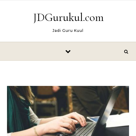
Skip to content
JDGurukul.com
Jadi Guru Kuul