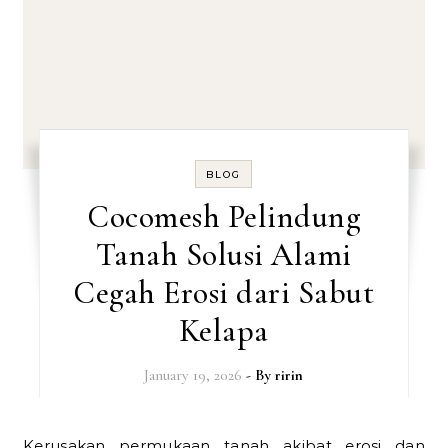
BLOG
Cocomesh Pelindung
Tanah Solusi Alami
Cegah Erosi dari Sabut
Kelapa
January 19, 2026
- By
ririn
Kerusakan permukaan tanah akibat erosi dan