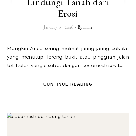
Lindungi Tanah dari
Erosi
January 19, 2026
- By
ririn
Mungkin Anda sering melihat jaring-jaring cokelat
yang menutupi lereng bukit atau pinggiran jalan
tol. Itulah yang disebut dengan cocomesh serat…
CONTINUE READING