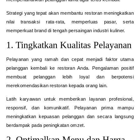
Strategi yang tepat akan membantu restoran meningkatkan
nilai transaksi rata-rata, memperluas pasar, serta
memperkuat brand di tengah persaingan industri kuliner.
1. Tingkatkan Kualitas Pelayanan
Pelayanan yang ramah dan cepat menjadi faktor utama
pelanggan kembali ke restoran Anda. Pengalaman positif
membuat pelanggan lebih loyal dan berpotensi
merekomendasikan restoran kepada orang lain.
Latih karyawan untuk memberikan layanan profesional,
responsif, dan komunikatif. Pelayanan prima mampu
meningkatkan kepuasan pelanggan dan secara langsung
berdampak pada peningkatan omzet.
2. Optimalkan Menu dan Harga