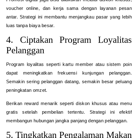
voucher online, dan kerja sama dengan layanan pesan
antar. Strategi ini membantu menjangkau pasar yang lebih
luas tanpa biaya besar.
4. Ciptakan Program Loyalitas
Pelanggan
Program loyalitas seperti kartu member atau sistem poin
dapat meningkatkan frekuensi kunjungan pelanggan.
Semakin sering pelanggan datang, semakin besar peluang
peningkatan omzet.
Berikan reward menarik seperti diskon khusus atau menu
gratis setelah pembelian tertentu. Strategi ini efektif
membangun hubungan jangka panjang dengan pelanggan.
5. Tingkatkan Pengalaman Makan