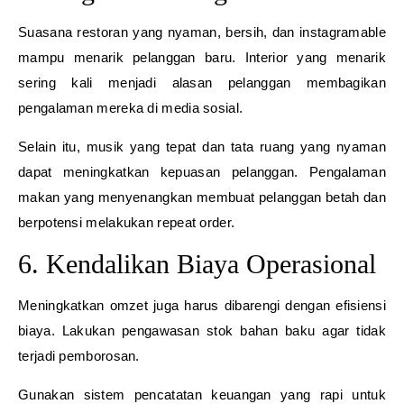
Suasana restoran yang nyaman, bersih, dan instagramable
mampu menarik pelanggan baru. Interior yang menarik
sering kali menjadi alasan pelanggan membagikan
pengalaman mereka di media sosial.
Selain itu, musik yang tepat dan tata ruang yang nyaman
dapat meningkatkan kepuasan pelanggan. Pengalaman
makan yang menyenangkan membuat pelanggan betah dan
berpotensi melakukan repeat order.
6. Kendalikan Biaya Operasional
Meningkatkan omzet juga harus dibarengi dengan efisiensi
biaya. Lakukan pengawasan stok bahan baku agar tidak
terjadi pemborosan.
Gunakan sistem pencatatan keuangan yang rapi untuk