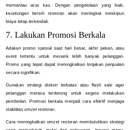
memantau arus kas. Dengan pengelolaan yang baik,
keuntungan bersih restoran akan meningkat meskipun
biaya tetap terkendali.
7. Lakukan Promosi Berkala
Adakan promo spesial saat hari besar, akhir pekan, atau
event tertentu untuk menarik lebih banyak pelanggan.
Promo yang tepat dapat meningkatkan lonjakan penjualan
secara signifikan.
Gunakan strategi diskon terbatas atau flash sale agar
pelanggan merasa terdorong untuk segera melakukan
pembelian. Promosi berkala menjadi cara efektif menjaga
stabilitas omzet restoran.
Cara meningkatkan omzet restoran membutuhkan strategi
yang menyeluruh, mulai dari pelayanan, inovasi menu,