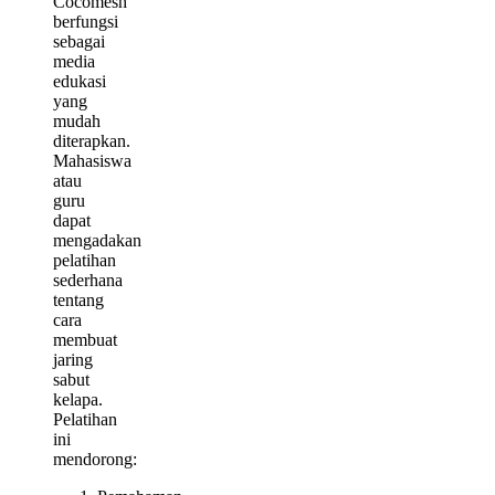
Cocomesh
berfungsi
sebagai
media
edukasi
yang
mudah
diterapkan.
Mahasiswa
atau
guru
dapat
mengadakan
pelatihan
sederhana
tentang
cara
membuat
jaring
sabut
kelapa.
Pelatihan
ini
mendorong: