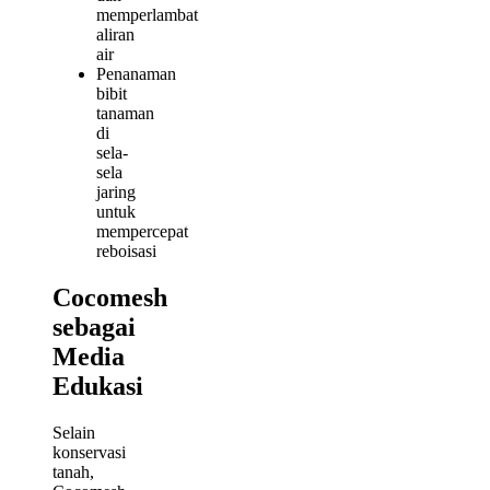
memperlambat
aliran
air
Penanaman
bibit
tanaman
di
sela-
sela
jaring
untuk
mempercepat
reboisasi
Cocomesh
sebagai
Media
Edukasi
Selain
konservasi
tanah,