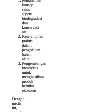
Pemahaman
konsep
sains
seperti
biodegradasi
dan
konservasi
air
Keterampilan
praktis
dalam
pengolahan
bahan
alami
Pengembangan
kreativitas
untuk
menghasilkan
produk
bernilai
ekonomi
Dengan
media
ini,