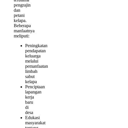
pengrajin
dan
petani
kelapa.
Beberapa
manfaatnya
meliputi:
Peningkatan
pendapatan
keluarga
melalui
pemanfaatan
limbah
sabut
kelapa
Penciptaan
lapangan
kerja
baru
di
desa
Edukasi
masyarakat
tentang