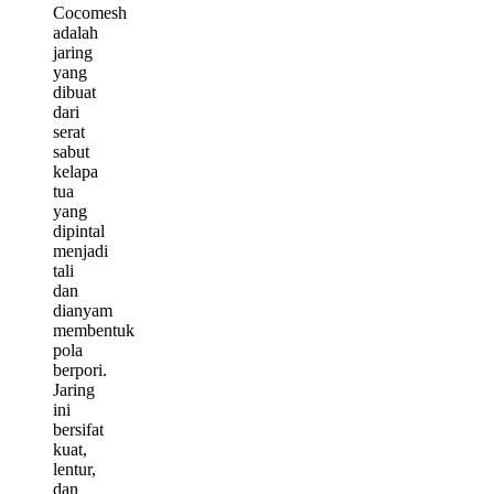
Cocomesh
adalah
jaring
yang
dibuat
dari
serat
sabut
kelapa
tua
yang
dipintal
menjadi
tali
dan
dianyam
membentuk
pola
berpori.
Jaring
ini
bersifat
kuat,
lentur,
dan