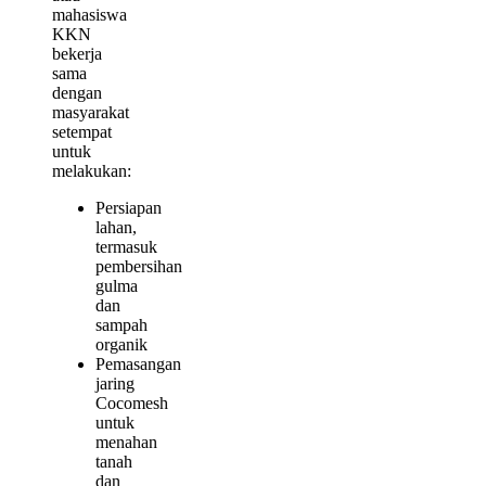
mahasiswa
KKN
bekerja
sama
dengan
masyarakat
setempat
untuk
melakukan:
Persiapan
lahan,
termasuk
pembersihan
gulma
dan
sampah
organik
Pemasangan
jaring
Cocomesh
untuk
menahan
tanah
dan