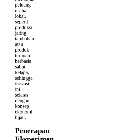
peluang
usaha
lokal,
seperti
produksi
jaring
tambahan
atau
produk
turunan
berbasis
sabut
kelapa,
sehingga
inovasi
ini
selaras
dengan
konsep
ekonomi
hijau.
Penerapan
Eksperimen