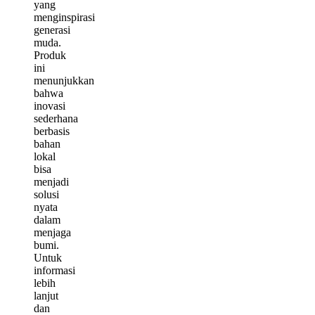
yang
menginspirasi
generasi
muda.
Produk
ini
menunjukkan
bahwa
inovasi
sederhana
berbasis
bahan
lokal
bisa
menjadi
solusi
nyata
dalam
menjaga
bumi.
Untuk
informasi
lebih
lanjut
dan