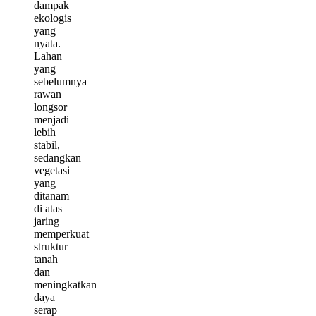
dampak
ekologis
yang
nyata.
Lahan
yang
sebelumnya
rawan
longsor
menjadi
lebih
stabil,
sedangkan
vegetasi
yang
ditanam
di atas
jaring
memperkuat
struktur
tanah
dan
meningkatkan
daya
serap