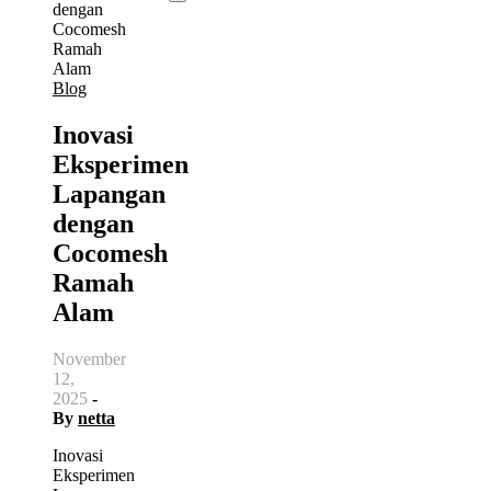
Blog
Inovasi
Eksperimen
Lapangan
dengan
Cocomesh
Ramah
Alam
November
12,
2025
-
By
netta
Inovasi
Eksperimen