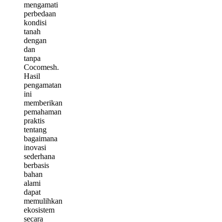
mengamati
perbedaan
kondisi
tanah
dengan
dan
tanpa
Cocomesh.
Hasil
pengamatan
ini
memberikan
pemahaman
praktis
tentang
bagaimana
inovasi
sederhana
berbasis
bahan
alami
dapat
memulihkan
ekosistem
secara