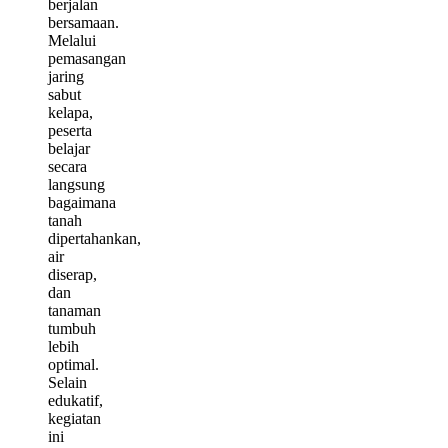
berjalan
bersamaan.
Melalui
pemasangan
jaring
sabut
kelapa,
peserta
belajar
secara
langsung
bagaimana
tanah
dipertahankan,
air
diserap,
dan
tanaman
tumbuh
lebih
optimal.
Selain
edukatif,
kegiatan
ini