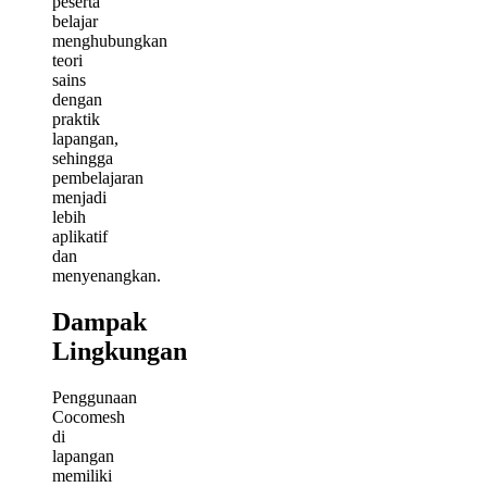
peserta
belajar
menghubungkan
teori
sains
dengan
praktik
lapangan,
sehingga
pembelajaran
menjadi
lebih
aplikatif
dan
menyenangkan.
Dampak
Lingkungan
Penggunaan
Cocomesh
di
lapangan
memiliki