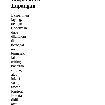
Lapangan
Eksperimen
lapangan
dengan
Cocomesh
dapat
dilakukan
di
berbagai
area,
termasuk
lahan
miring,
bantaran
sungai,
atau
lokasi
yang
rawan
longsor.
Peserta
didik
atau