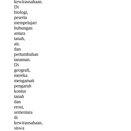
kewirausahaan.
Di
biologi,
peserta
mempelajari
hubungan
antara
tanah,
air,
dan
pertumbuhan
tanaman.
Di
geografi,
mereka
mengamati
pengaruh
kontur
tanah
dan
erosi,
sementara
di
kewirausahaan,
siswa