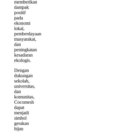
memberikan
dampak
positif
pada
ekonomi
lokal,
pemberdayaan
masyarakat,
dan
peningkatan
kesadaran
ekologis.
Dengan
dukungan
sekolah,
universitas,
dan
komunitas,
Cocomesh
dapat
menjadi
simbol
gerakan
hijau