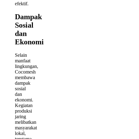
efektif.
Dampak
Sosial
dan
Ekonomi
Selain
manfaat
lingkungan,
Cocomesh
membawa
dampak
sosial
dan
ekonomi.
Kegiatan
produksi
jaring
melibatkan
masyarakat
lokal,
terutama