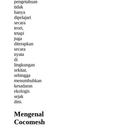
pengetahuan
tidak
hanya
dipelajari
secara
teori,
tetapi
juga
diterapkan
secara
nyata
di
lingkungan
sekitar,
sehingga
menumbuhkan
kesadaran
ekologis
sejak
dini.
Mengenal
Cocomesh