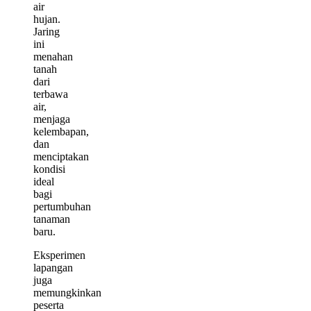
air
hujan.
Jaring
ini
menahan
tanah
dari
terbawa
air,
menjaga
kelembapan,
dan
menciptakan
kondisi
ideal
bagi
pertumbuhan
tanaman
baru.
Eksperimen
lapangan
juga
memungkinkan
peserta