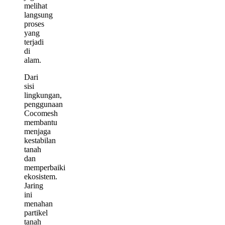
melihat
langsung
proses
yang
terjadi
di
alam.
Dari
sisi
lingkungan,
penggunaan
Cocomesh
membantu
menjaga
kestabilan
tanah
dan
memperbaiki
ekosistem.
Jaring
ini
menahan
partikel
tanah