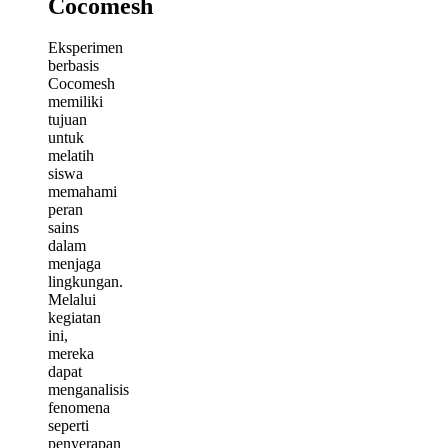
Cocomesh
Eksperimen
berbasis
Cocomesh
memiliki
tujuan
untuk
melatih
siswa
memahami
peran
sains
dalam
menjaga
lingkungan.
Melalui
kegiatan
ini,
mereka
dapat
menganalisis
fenomena
seperti
penyerapan