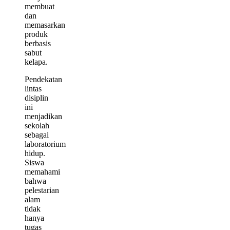
membuat
dan
memasarkan
produk
berbasis
sabut
kelapa.
Pendekatan
lintas
disiplin
ini
menjadikan
sekolah
sebagai
laboratorium
hidup.
Siswa
memahami
bahwa
pelestarian
alam
tidak
hanya
tugas