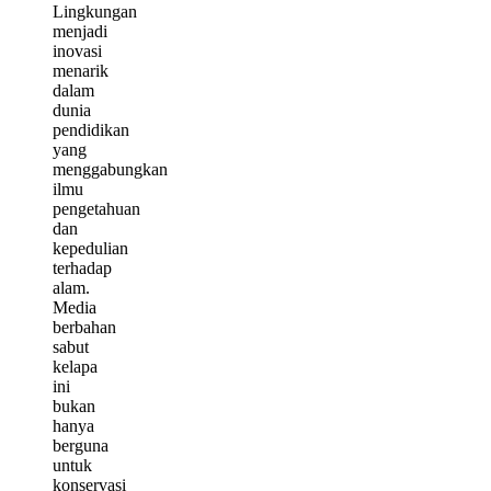
Lingkungan
menjadi
inovasi
menarik
dalam
dunia
pendidikan
yang
menggabungkan
ilmu
pengetahuan
dan
kepedulian
terhadap
alam.
Media
berbahan
sabut
kelapa
ini
bukan
hanya
berguna
untuk
konservasi