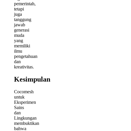
pemerintah,
tetapi
juga
tanggung
jawab
generasi
muda
yang
memiliki
ilmu
pengetahuan
dan
kreativitas.
Kesimpulan
Cocomesh
untuk
Eksperimen
Sains
dan
Lingkungan
membuktikan
bahwa