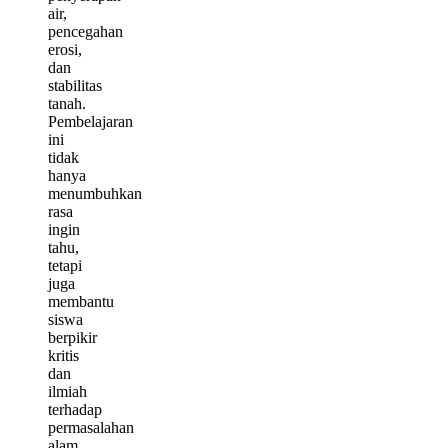
air,
pencegahan
erosi,
dan
stabilitas
tanah.
Pembelajaran
ini
tidak
hanya
menumbuhkan
rasa
ingin
tahu,
tetapi
juga
membantu
siswa
berpikir
kritis
dan
ilmiah
terhadap
permasalahan
alam.