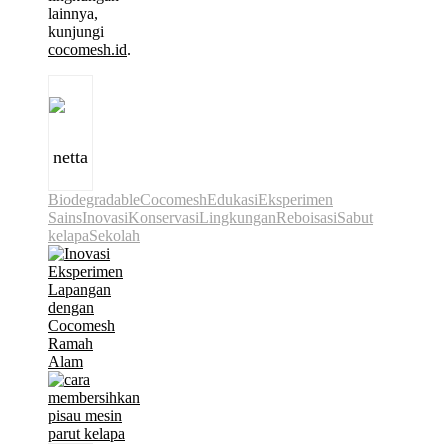
lainnya,
kunjungi
cocomesh.id
.
netta
Biodegradable
Cocomesh
Edukasi
Eksperimen
Sains
Inovasi
Konservasi
Lingkungan
Reboisasi
Sabut
kelapa
Sekolah