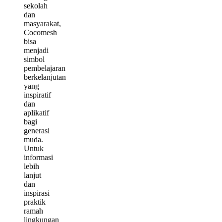
sekolah
dan
masyarakat,
Cocomesh
bisa
menjadi
simbol
pembelajaran
berkelanjutan
yang
inspiratif
dan
aplikatif
bagi
generasi
muda.
Untuk
informasi
lebih
lanjut
dan
inspirasi
praktik
ramah
lingkungan