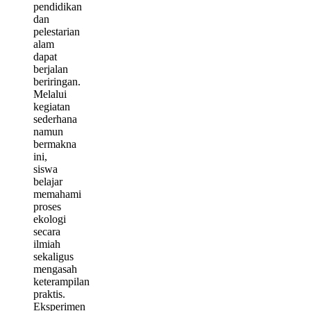
pendidikan
dan
pelestarian
alam
dapat
berjalan
beriringan.
Melalui
kegiatan
sederhana
namun
bermakna
ini,
siswa
belajar
memahami
proses
ekologi
secara
ilmiah
sekaligus
mengasah
keterampilan
praktis.
Eksperimen