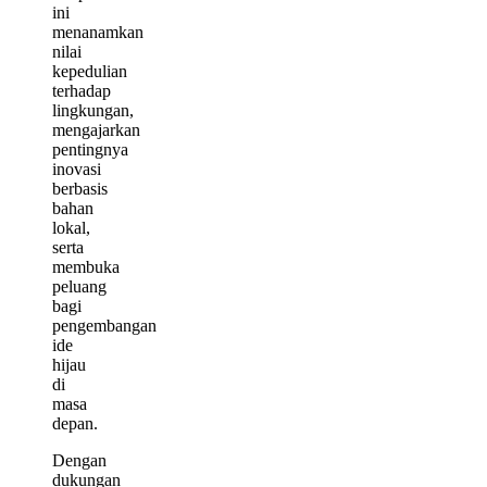
ini
menanamkan
nilai
kepedulian
terhadap
lingkungan,
mengajarkan
pentingnya
inovasi
berbasis
bahan
lokal,
serta
membuka
peluang
bagi
pengembangan
ide
hijau
di
masa
depan.
Dengan
dukungan