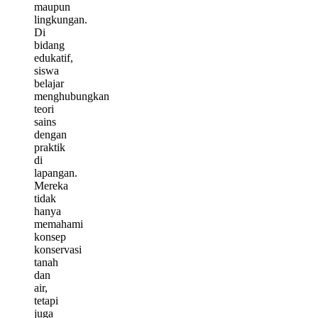
maupun
lingkungan.
Di
bidang
edukatif,
siswa
belajar
menghubungkan
teori
sains
dengan
praktik
di
lapangan.
Mereka
tidak
hanya
memahami
konsep
konservasi
tanah
dan
air,
tetapi
juga