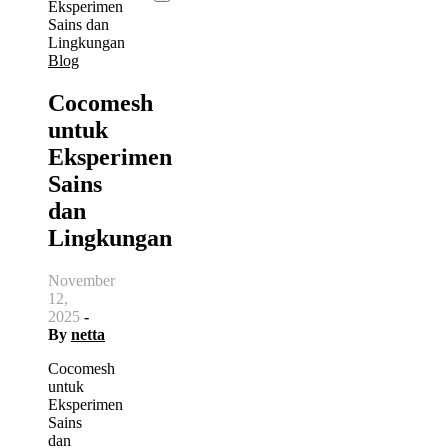
Blog
Cocomesh
untuk
Eksperimen
Sains
dan
Lingkungan
November
12,
2025
-
By
netta
Cocomesh
untuk
Eksperimen
Sains
dan