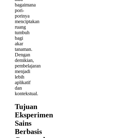
bagaimana
pori-
porinya
menciptakan
ruang
tumbuh
bagi
akar
tanaman.
Dengan
demikian,
pembelajaran
menjadi
lebih
aplikatif
dan
kontekstual.
Tujuan
Eksperimen
Sains
Berbasis