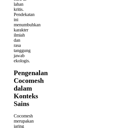
lahan
kritis.
Pendekatan
ini
menumbuhkan
karakter
ilmiah
dan
rasa
tanggung
jawab
ekologis.
Pengenalan
Cocomesh
dalam
Konteks
Sains
Cocomesh
merupakan
jaring