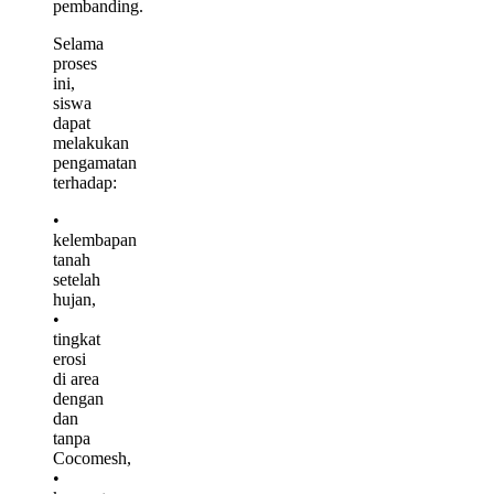
pembanding.
Selama
proses
ini,
siswa
dapat
melakukan
pengamatan
terhadap:
•
kelembapan
tanah
setelah
hujan,
•
tingkat
erosi
di area
dengan
dan
tanpa
Cocomesh,
•