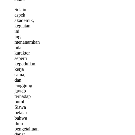
Selain
aspek
akademik,
kegiatan
ini
juga
menanamkan
nilai
karakter
seperti
kepedulian,
kerja
sama,
dan
tanggung
jawab
terhadap
bumi.
Siswa
belajar
bahwa
ilmu
pengetahuan
dapat