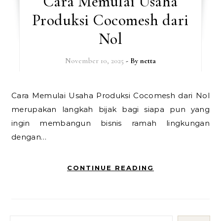
Cara Memulai Usaha
Produksi Cocomesh dari
Nol
November 10, 2025
- By
netta
Cara Memulai Usaha Produksi Cocomesh dari Nol
merupakan langkah bijak bagi siapa pun yang
ingin membangun bisnis ramah lingkungan
dengan…
CONTINUE READING