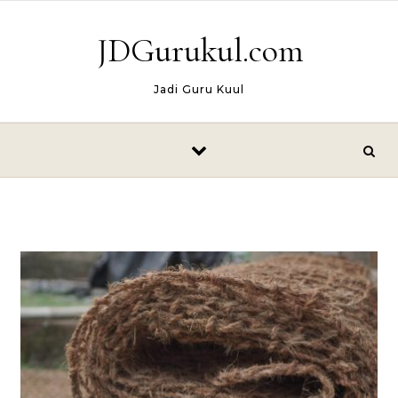
Skip to content
JDGurukul.com
Jadi Guru Kuul