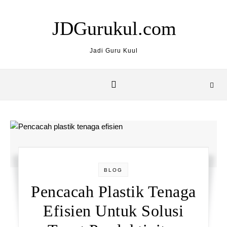
Skip to content
JDGurukul.com
Jadi Guru Kuul
BLOG
Pencacah Plastik Tenaga
Efisien Untuk Solusi