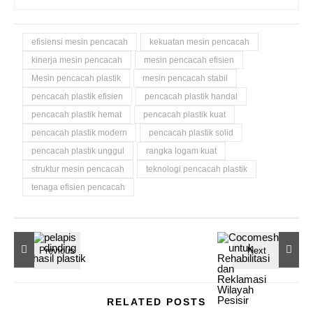
efisiensi mesin pencacah
kekuatan mesin pencacah
kinerja mesin pencacah
mesin pencacah efisien
Mesin pencacah plastik
mesin pencacah stabil
pencacah plastik efisien
pencacah plastik handal
pencacah plastik hemat
pencacah plastik kuat
pencacah plastik modern
pencacah plastik solid
pencacah plastik unggul
rangka logam kuat
struktur mesin pencacah
teknologi pencacah plastik
tenaga efisien pencacah
RELATED POSTS