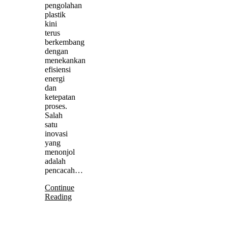
pengolahan
plastik
kini
terus
berkembang
dengan
menekankan
efisiensi
energi
dan
ketepatan
proses.
Salah
satu
inovasi
yang
menonjol
adalah
pencacah…
Continue
Reading