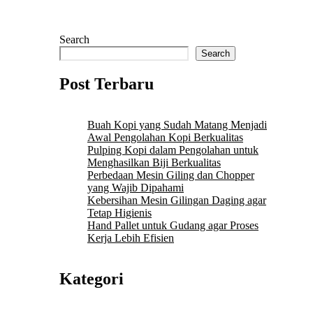
Search
Search
Post Terbaru
Buah Kopi yang Sudah Matang Menjadi
Awal Pengolahan Kopi Berkualitas
Pulping Kopi dalam Pengolahan untuk
Menghasilkan Biji Berkualitas
Perbedaan Mesin Giling dan Chopper
yang Wajib Dipahami
Kebersihan Mesin Gilingan Daging agar
Tetap Higienis
Hand Pallet untuk Gudang agar Proses
Kerja Lebih Efisien
Kategori