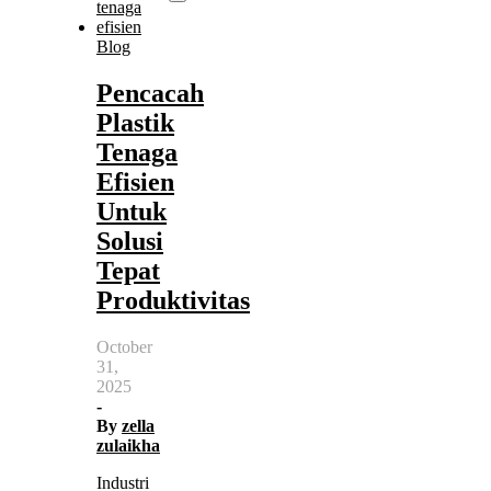
Blog
Pencacah
Plastik
Tenaga
Efisien
Untuk
Solusi
Tepat
Produktivitas
October
31,
2025
-
By
zella
zulaikha
Industri