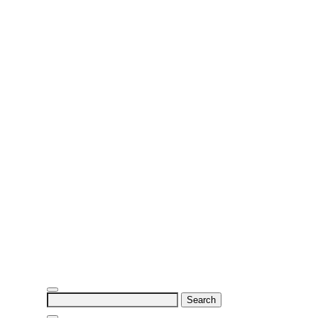
Search
for: